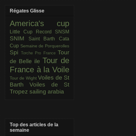
Régates Glisse
America's cup
Little Cup
Record SNSM
SNIM
Saint Barth Cata
Cup
Semaine de Porquerolles
Spi
Tour
Torche Pro France
Tour de
de Belle ile
France à la Voile
Voiles de St
Tour de Wight
Barth
Voiles de St
Tropez
sailing arabia
Top des articles de la
semaine