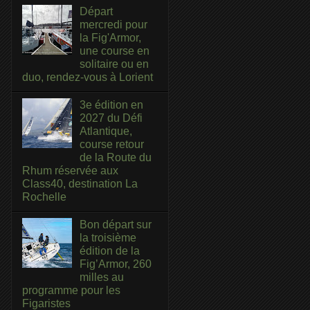
Départ
mercredi pour
la Fig'Armor,
une course en
solitaire ou en
duo, rendez-vous à Lorient
3e édition en
2027 du Défi
Atlantique,
course retour
de la Route du
Rhum réservée aux
Class40, destination La
Rochelle
Bon départ sur
la troisième
édition de la
Fig’Armor, 260
milles au
programme pour les
Figaristes