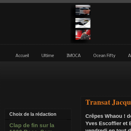
Accueil
Ultime
IMOCA
Ocean Fifty
A
Transat Jacqu
Choix de la rédaction
Crêpes Whaou ! doi
Yves Escoffier et
Clap de fin sur la
vendredi en tout 