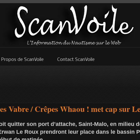
 Propos de ScanVoile
Contact ScanVoile
es Vabre / Crêpes Whaou ! met cap sur L
t quitter son port d’attache, Saint-Malo, en milieu d
 Erwan Le Roux prendront leur place dans le bassin 
début de matinée.