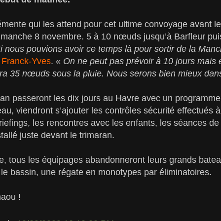
mente qui les attend pour cet ultime convoyage avant le
imanche 8 novembre. 5 à 10 nœuds jusqu’à Barfleur pu
i nous pouvions avoir ce temps là pour sortir de la Ma
e
Franck-Yves
. «
On ne peut pas prévoir à 10 jours mais e
ra 35 nœuds sous la pluie. Nous serons bien mieux dans
an passeront les dix jours au Havre avec un programme b
eau, viendront s’ajouter les contrôles sécurité effectués 
briefings, les rencontres avec les enfants, les séances d
allé juste devant le trimaran.
, tous les équipages abandonneront leurs grands bate
 le bassin, une régate en monotypes par éliminatoires.
aou !