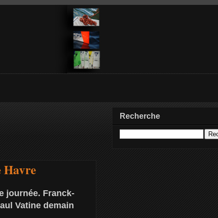
Recherche
e Havre
e journée. Franck-
Paul Vatine demain