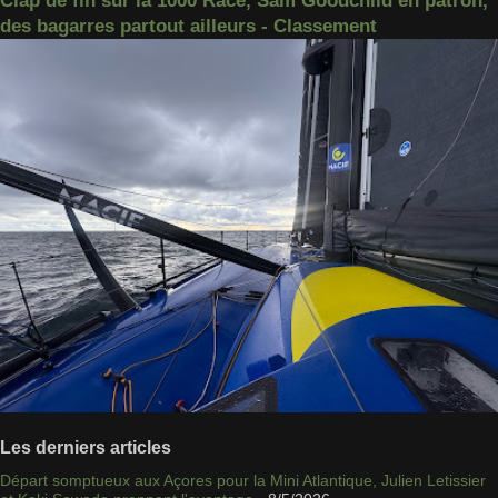
Clap de fin sur la 1000 Race, Sam Goodchild en patron,
des bagarres partout ailleurs - Classement
Les derniers articles
Départ somptueux aux Açores pour la Mini Atlantique, Julien Letissier