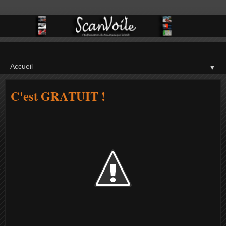
▼
C'est GRATUIT !