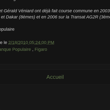
et Gérald Véniard ont déjà fait course commune en 2003
e et Dakar (8èmes) et en 2006 sur la Transat AG2R (3èm
pulaire
le
le
2/18/2010 05:24:00 PM
anque Populaire
,
Figaro
Accueil