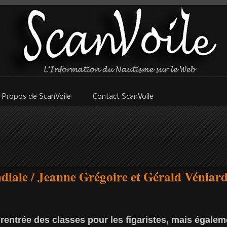
 Propos de ScanVoile
Contact ScanVoile
ale / Jeanne Grégoire et Gérald Véniard
a rentrée des classes pour les figaristes, mais égal