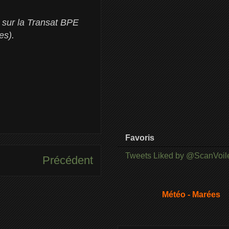
 sur la Transat BPE
es).
Favoris
Tweets Liked by @ScanVoil
Précédent
Météo - Marées