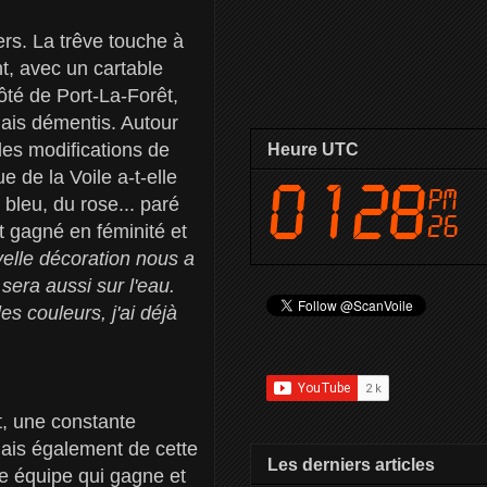
rs. La trêve touche à
nt, avec un cartable
ôté de Port-La-Forêt,
mais démentis. Autour
des modifications de
Heure UTC
e de la Voile a-t-elle
bleu, du rose... paré
 gagné en féminité et
elle décoration nous a
 sera aussi sur l'eau.
s couleurs, j'ai déjà
t, une constante
mais également de cette
Les derniers articles
e équipe qui gagne et