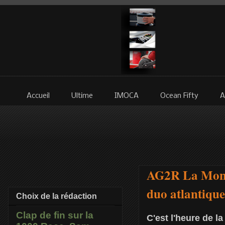
Accueil
Ultime
IMOCA
Ocean Fifty
A
AG2R La Mondi
duo atlantique
Choix de la rédaction
Clap de fin sur la
C'est l'heure de l