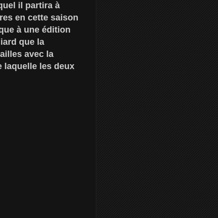
el il partira à
res en cette saison
que à une édition
iard que la
illes avec la
e laquelle les deux