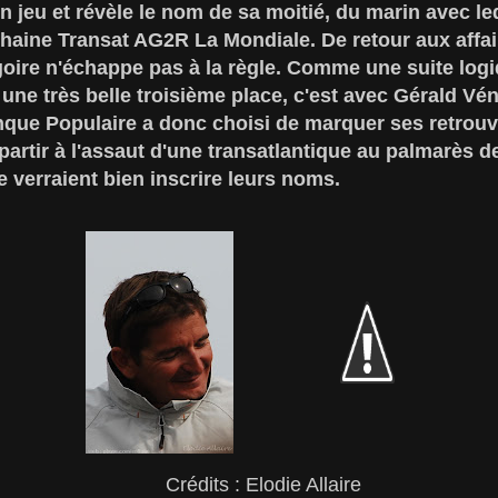
 jeu et révèle le nom de sa moitié, du marin avec lequ
chaine Transat AG2R La Mondiale. De retour aux affai
oire n'échappe pas à la règle. Comme une suite logi
ne très belle troisième place, c'est avec Gérald Vén
nque Populaire a donc choisi de marquer ses retrouva
partir à l'assaut d'une transatlantique au palmarès d
e verraient bien inscrire leurs noms.
Crédits : Elodie Allaire