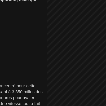
oncentré pour cette
sant à 3 350 milles des
 heures pour avaler
ne vitesse tout à fait