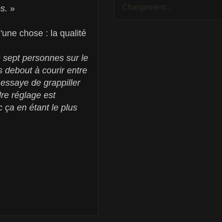
Chargement...
ps.
»
une chose : la qualité
s sept personnes sur le
s debout à courir entre
 essaye de grappiller
re réglage est
 ça en étant le plus