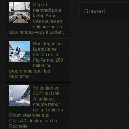
Départ
Suivant
mercredi pour
la Fig'Armor,
une course en
solitaire ou en
duo, rendez-vous à Lorient
Bon départ sur
la troisième
édition de la
Fig’Armor, 260
milles au
programme pour les
Figaristes
3e édition en
2027 du Défi
Atlantique,
course retour
de la Route du
Rhum réservée aux
Class40, destination La
Rochelle