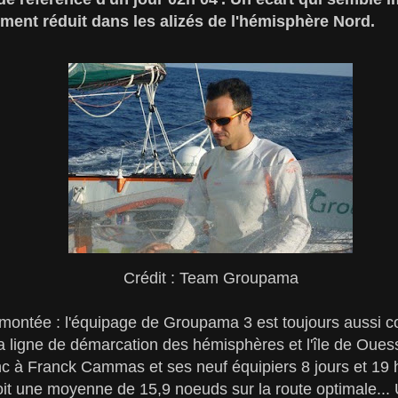
ement réduit dans les alizés de l'hémisphère Nord.
Crédit : Team Groupama
montée : l'équipage de Groupama 3 est toujours aussi c
la ligne de démarcation des hémisphères et l'île de Oues
onc à Franck Cammas et ses neuf équipiers 8 jours et 19
soit une moyenne de 15,9 noeuds sur la route optimale... U