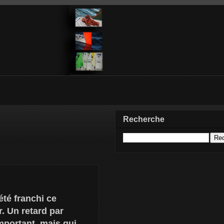
Recherche
été franchi ce
. Un retard par
mportant, mais qui