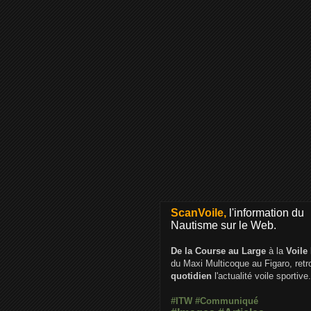
ScanVoile,
l'information du
Nautisme sur le Web.
De la Course au Large
à la
Voile
du Maxi Multicoque au Figaro, ret
quotidien
l'actualité voile sportive.
#ITW
#Communiqué