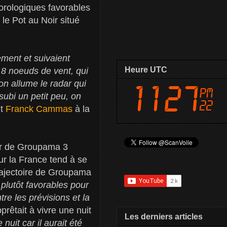
éorologiques favorables
le Pot au Noir situé
ement et suivaient
Heure UTC
à 8 noeuds de vent, qui
on allume le radar qui
subi un petit peu, on
it
Franck Cammas
à la
per de Groupama 3
sur la France tend à se
trajectoire de Groupama
 plutôt favorables pour
ntre les prévisions et la
prêtait à vivre une nuit
Les derniers articles
nuit car il aurait été