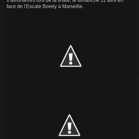
s’affronteront lors de la finale, le dimanche 11 avril en
face de l'Escale Borely à Marseille.