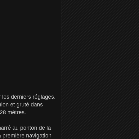
r les derniers réglages.
mion et gruté dans
28 mètres.
marré au ponton de la
sa première navigation