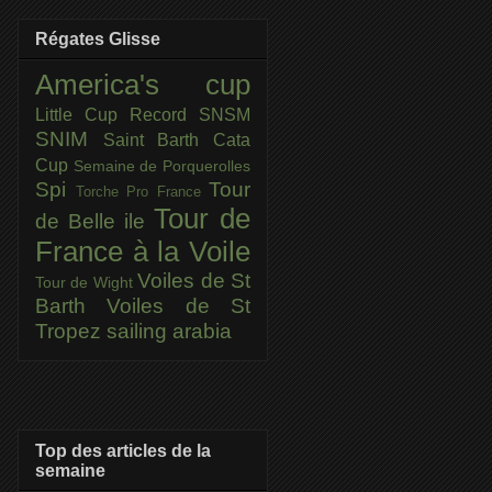
Régates Glisse
America's cup
Little Cup
Record SNSM
SNIM
Saint Barth Cata
Cup
Semaine de Porquerolles
Spi
Tour
Torche Pro France
Tour de
de Belle ile
France à la Voile
Voiles de St
Tour de Wight
Barth
Voiles de St
Tropez
sailing arabia
Top des articles de la
semaine