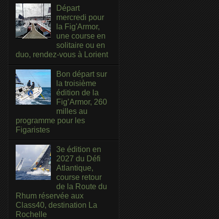
Départ
mercredi pour
la Fig'Armor,
une course en
solitaire ou en
duo, rendez-vous à Lorient
Bon départ sur
la troisième
édition de la
Fig’Armor, 260
milles au
programme pour les
Figaristes
3e édition en
2027 du Défi
Atlantique,
course retour
de la Route du
Rhum réservée aux
Class40, destination La
Rochelle