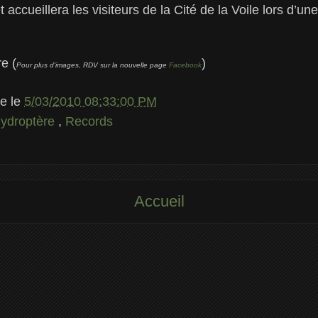
 accueillera les visiteurs de la Cité de la Voile lors d’un
e (
)
Pour plus d'images, RDV sur la nouvelle page
Facebook
le
le
5/03/2010 08:33:00 PM
hydroptère
,
Records
Accueil