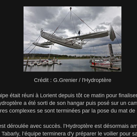
Crédit : G.Grenier / l'Hydroptère
pe était réuni à Lorient depuis tôt ce matin pour finalise
ydroptère a été sorti de son hangar puis posé sur un ca
es complexes se sont terminées par la pose du mat de 
’est déroulée avec succès. l’Hydroptère est désormais a
c Tabarly, l’équipe terminera d'y préparer le voilier pour 