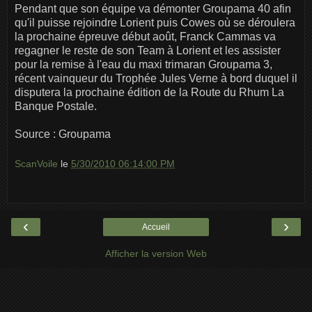
Pendant que son équipe va démonter Groupama 40 afin
qu'il puisse rejoindre Lorient puis Cowes où se déroulera
la prochaine épreuve début août, Franck Cammas va
regagner le reste de son Team à Lorient et les assister
pour la remise à l'eau du maxi trimaran Groupama 3,
récent vainqueur du Trophée Jules Verne à bord duquel il
disputera la prochaine édition de la Route du Rhum La
Banque Postale.
Source : Groupama
ScanVoile
le
5/30/2010 06:14:00 PM
‹
›
Accueil
Afficher la version Web