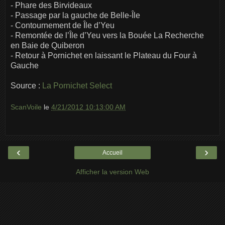
- Phare des Birvideaux
- Passage par la gauche de Belle-Île
- Contournement de Île d’Yeu
- Remontée de l’Île d’Yeu vers la Bouée La Recherche
en Baie de Quiberon
- Retour à Pornichet en laissant le Plateau du Four à
Gauche
Source :
La Pornichet Select
ScanVoile
le
4/21/2012 10:13:00 AM
‹
›
Accueil
Afficher la version Web