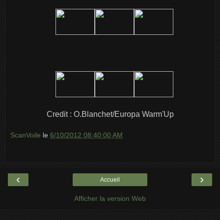
Credit : O.Blanchet/Europa Warm'Up
ScanVoile
le
6/10/2012 08:40:00 AM
‹
›
Accueil
Afficher la version Web