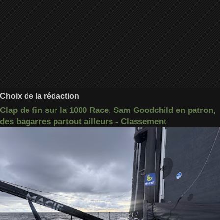
Choix de la rédaction
Clap de fin sur la 1000 Race, Sam Goodchild en patron,
des bagarres partout ailleurs - Classement