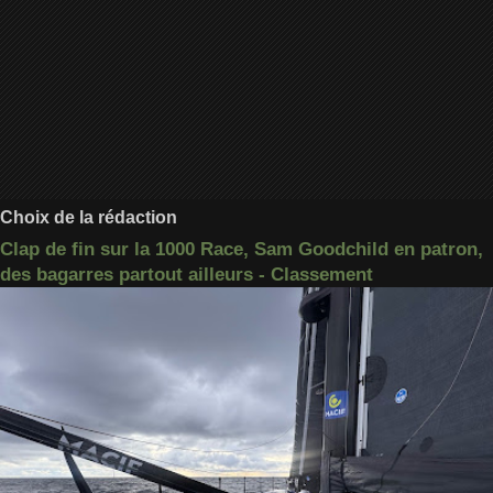
Choix de la rédaction
Clap de fin sur la 1000 Race, Sam Goodchild en patron,
des bagarres partout ailleurs - Classement