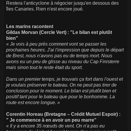
Restera l'anticyclone à négocier jusqu'en dessous des
îles Canaries. Rien n'est encore joué.
Les marins racontent
Gildas Morvan (Cercle Vert) : "Le bilan est plutôt
bien"
« Je vois à peu près comment vont se passer les
prochaines heures. J'ai l'impression que depuis le départ
de Brest, nous n'avons pas eu de temps mort. Nous
avons eu un peu de glisse au niveau du Cap Finisterre
mais sinon tout le reste était du sport.
Dans un premier temps, je trouvais ça fort dans l'ouest et
je voulais préserver le bateau. On ne peut pas tirer de
conclusion pour le moment. Le bilan est plutôt bien et
positif tant pour le bateau que pour le bonhomme. La
route est encore longue. »
Corentin Horeau (Bretagne – Crédit Mutuel Espoir) :
" Je commence à en avoir un peu marre"
« Il y a encore 35 nœuds de vent. On n'a pas eu