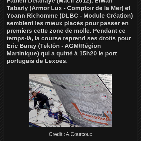
Fabien Delahaye (Macif 2012), Erwan
Tabarly (Armor Lux - Comptoir de la Mer) et
Yoann Richomme (DLBC - Module Création)
semblent les mieux placés pour passer en
premiers cette zone de molle. Pendant ce
temps-là, la course reprend ses droits pour
Eric Baray (Tektôn - AGM/Région
Martinique) qui a quitté à 15h20 le port
portugais de Lexoes.
Credit : A.Courcoux