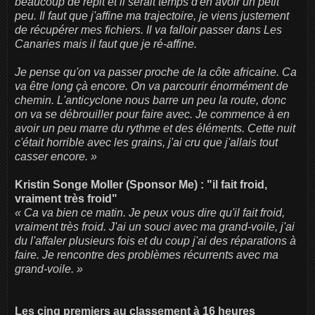
beaucoup de répit et il serait temps d'en avoir un petit
peu. Il faut que j'affine ma trajectoire, je viens justement
de récupérer mes fichiers. Il va falloir passer dans Les
Canaries mais il faut que je ré-affine.
Je pense qu'on va passer proche de la côte africaine. Ca
va être long çà encore. On va parcourir énormément de
chemin. L'anticyclone nous barre un peu la route, donc
on va se débrouiller pour faire avec. Je commence à en
avoir un peu marre du rythme et des éléments. Cette nuit
c'était horrible avec les grains, j'ai cru que j'allais tout
casser encore. »
Kristin Songe Moller (Sponsor Me) : "il fait froid,
vraiment très froid"
« Ca va bien ce matin. Je peux vous dire qu'il fait froid,
vraiment très froid. J'ai un souci avec ma grand-voile, j'ai
du l'affaler plusieurs fois et du coup j'ai des réparations à
faire. Je rencontre des problèmes récurrents avec ma
grand-voile. »
Les cinq premiers au classement à 16 heures