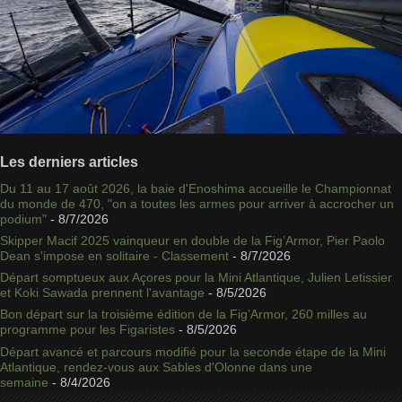
Les derniers articles
Du 11 au 17 août 2026, la baie d'Enoshima accueille le Championnat
du monde de 470, "on a toutes les armes pour arriver à accrocher un
podium"
- 8/7/2026
Skipper Macif 2025 vainqueur en double de la Fig’Armor, Pier Paolo
Dean s'impose en solitaire - Classement
- 8/7/2026
Départ somptueux aux Açores pour la Mini Atlantique, Julien Letissier
et Koki Sawada prennent l'avantage
- 8/5/2026
Bon départ sur la troisième édition de la Fig’Armor, 260 milles au
programme pour les Figaristes
- 8/5/2026
Départ avancé et parcours modifié pour la seconde étape de la Mini
Atlantique, rendez-vous aux Sables d'Olonne dans une
semaine
- 8/4/2026