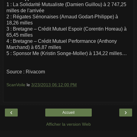
1 : La Solidarité Mutualiste (Damien Guillou) à 2 747,25
milles de l'arrivée
2 : Régates Sénonaises (Arnaud Godart-Philippe) à
18,26 milles
3 : Bretagne – Crédit Mutuel Espoir (Corentin Horeau) à
65,45 milles
4 : Bretagne – Crédit Mutuel Performance (Anthony
Marchand) à 65,87 milles
5 : Sponsor Me (Kristin Songe-Moller) à 134,22 milles…
Source : Rivacom
ScanVoile
le
3/23/2013 06:12:00 PM
‹
›
Accueil
Afficher la version Web