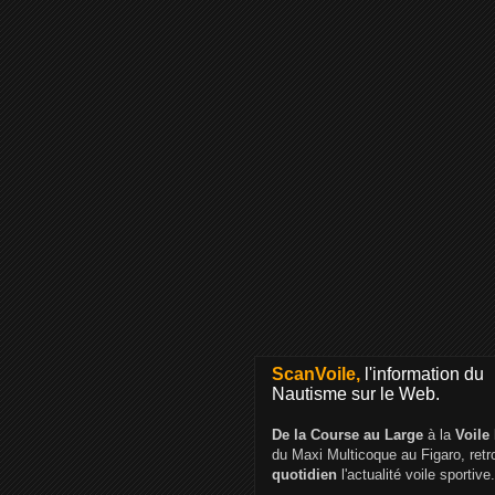
ScanVoile,
l'information du
Nautisme sur le Web.
De la Course au Large
à la
Voile
du Maxi Multicoque au Figaro, ret
quotidien
l'actualité voile sportive.