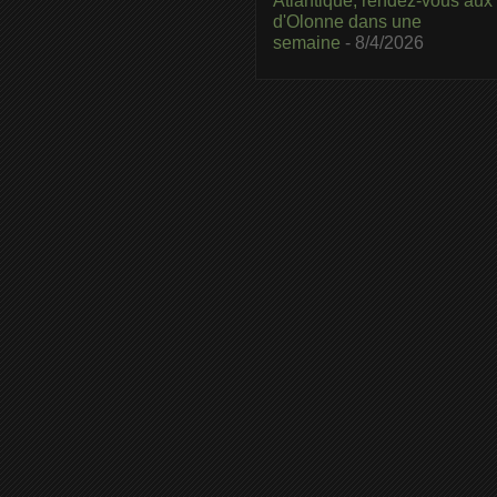
Atlantique, rendez-vous aux
d'Olonne dans une
semaine
- 8/4/2026