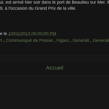
 est arrivé hier soir dans le port de Beaulieu sur Mer. Il 
, à l'occasion du Grand Prix de la ville.
le
le
10/01/2013 06:00:00 PM
rt
,
Communiqué de Presse
,
Figaro
,
Generali
,
General
Accueil