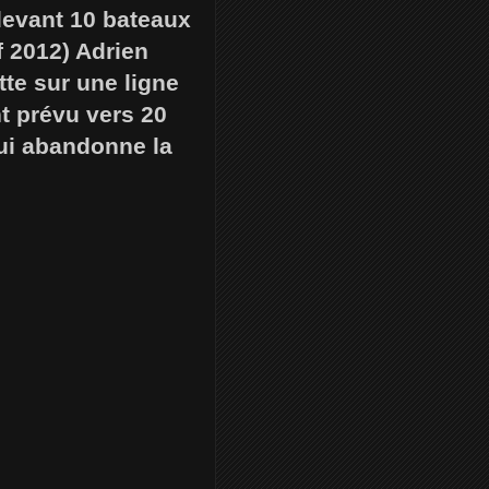
devant 10 bateaux
f 2012) Adrien
tte sur une ligne
nt prévu vers 20
qui abandonne la