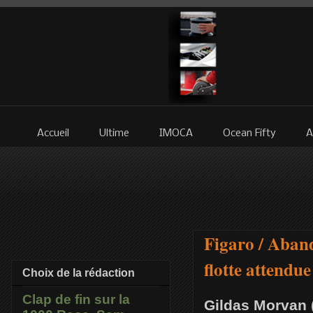
Accueil
Ultime
IMOCA
Ocean Fifty
A
Figaro / Aband
flotte attendue
Choix de la rédaction
Clap de fin sur la
Gildas Morvan 