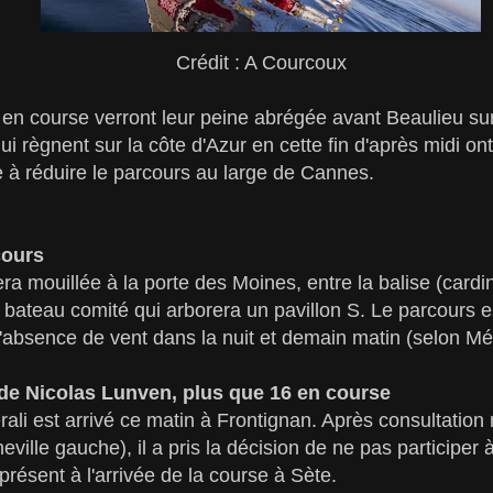
Crédit : A Courcoux
en course verront leur peine abrégée avant Beaulieu sur
ui règnent sur la côte d'Azur en cette fin d'après midi on
 à réduire le parcours au large de Cannes.
cours
era mouillée à la porte des Moines, entre la balise (cardin
e bateau comité qui arborera un pavillon S. Le parcours e
'absence de vent dans la nuit et demain matin (selon Mé
 de Nicolas Lunven, plus que 16 en course
ali est arrivé ce matin à Frontignan. Après consultatio
eville gauche), il a pris la décision de ne pas participer à
résent à l'arrivée de la course à Sète.