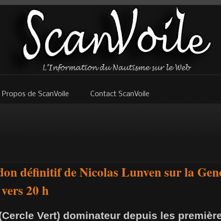
 Propos de ScanVoile
Contact ScanVoile
on définitif de Nicolas Lunven sur la Gene
 vers 20 h
(Cercle Vert) dominateur depuis les premièr