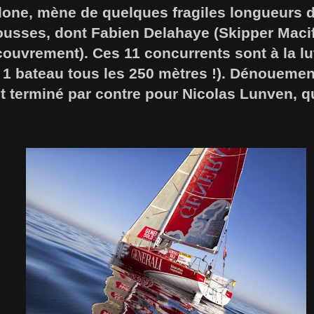
lone, mène de quelques fragiles longueurs 
rousses, dont Fabien Delahaye (Skipper Maci
ouvrement). Ces 11 concurrents sont à la lu
it 1 bateau tous les 250 mètres !). Dénoueme
st terminé par contre pour Nicolas Lunven, 