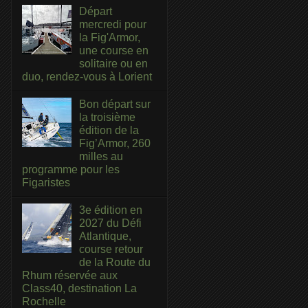
Départ
mercredi pour
la Fig'Armor,
une course en
solitaire ou en
duo, rendez-vous à Lorient
Bon départ sur
la troisième
édition de la
Fig’Armor, 260
milles au
programme pour les
Figaristes
3e édition en
2027 du Défi
Atlantique,
course retour
de la Route du
Rhum réservée aux
Class40, destination La
Rochelle