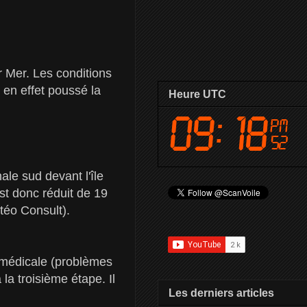
 Mer. Les conditions
t en effet poussé la
Heure UTC
ale sud devant l'île
st donc réduit de 19
téo Consult).
n médicale (problèmes
 la troisième étape. Il
Les derniers articles