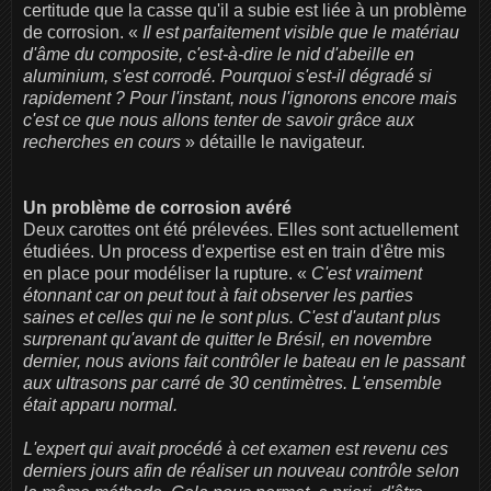
certitude que la casse qu'il a subie est liée à un problème
de corrosion. «
Il est parfaitement visible que le matériau
d'âme du composite, c'est-à-dire le nid d'abeille en
aluminium, s'est corrodé. Pourquoi s'est-il dégradé si
rapidement ? Pour l'instant, nous l'ignorons encore mais
c'est ce que nous allons tenter de savoir grâce aux
recherches en cours
» détaille le navigateur.
Un problème de corrosion avéré
Deux carottes ont été prélevées. Elles sont actuellement
étudiées. Un process d'expertise est en train d'être mis
en place pour modéliser la rupture. «
C'est vraiment
étonnant car on peut tout à fait observer les parties
saines et celles qui ne le sont plus. C'est d'autant plus
surprenant qu'avant de quitter le Brésil, en novembre
dernier, nous avions fait contrôler le bateau en le passant
aux ultrasons par carré de 30 centimètres. L'ensemble
était apparu normal.
L'expert qui avait procédé à cet examen est revenu ces
derniers jours afin de réaliser un nouveau contrôle selon