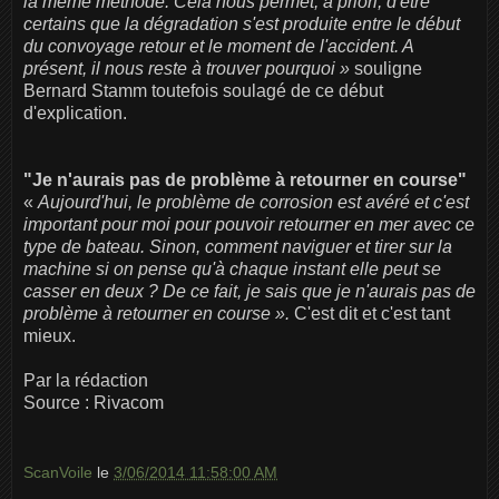
la même méthode. Cela nous permet, a priori, d'être
certains que la dégradation s'est produite entre le début
du convoyage retour et le moment de l'accident. A
présent, il nous reste à trouver pourquoi »
souligne
Bernard Stamm toutefois soulagé de ce début
d'explication.
"Je n'aurais pas de problème à retourner en course"
«
Aujourd'hui, le problème de corrosion est avéré et c'est
important pour moi pour pouvoir retourner en mer avec ce
type de bateau. Sinon, comment naviguer et tirer sur la
machine si on pense qu'à chaque instant elle peut se
casser en deux ? De ce fait, je sais que je n'aurais pas de
problème à retourner en course ».
C'est dit et c'est tant
mieux.
Par la rédaction
Source : Rivacom
ScanVoile
le
3/06/2014 11:58:00 AM