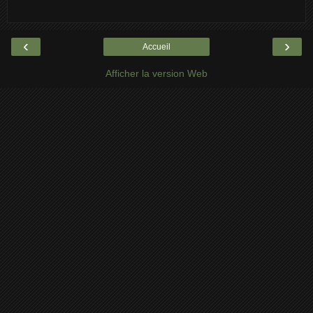
‹
›
Accueil
Afficher la version Web