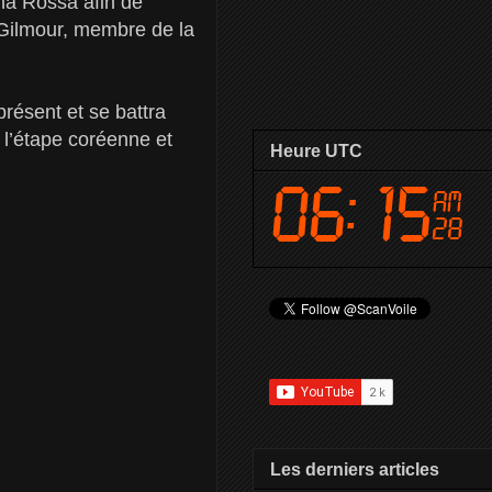
na Rossa afin de
 Gilmour, membre de la
résent et se battra
é l’étape coréenne et
Heure UTC
Les derniers articles