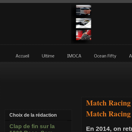
Accueil
Ultime
IMOCA
Ocean Fifty
A
Match Racing 
Match Racing 
Choix de la rédaction
Clap de fin sur la
En 2014, on ret