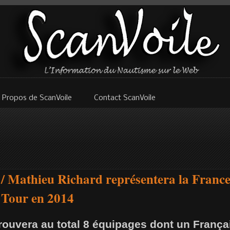
 Propos de ScanVoile
Contact ScanVoile
/ Mathieu Richard représentera la France
Tour en 2014
rouvera au total 8 équipages dont un França