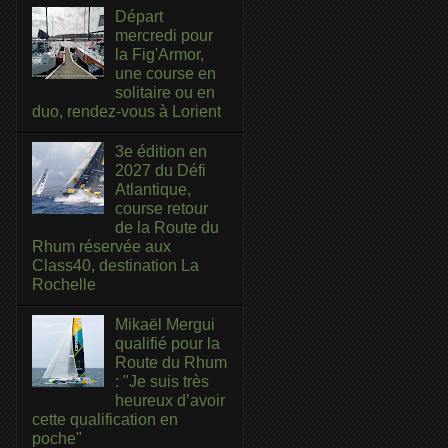
Départ
mercredi pour
la Fig'Armor,
une course en
solitaire ou en
duo, rendez-vous à Lorient
3e édition en
2027 du Défi
Atlantique,
course retour
de la Route du
Rhum réservée aux
Class40, destination La
Rochelle
Mikaël Mergui
qualifié pour la
Route du Rhum
: "Je suis très
heureux d’avoir
cette qualification en
poche"