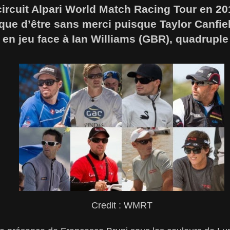
circuit Alpari World Match Racing Tour en 20
que d’être sans merci puisque Taylor Canfie
e en jeu face à Ian Williams (GBR), quadruple 
Credit : WMRT