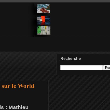
Recherche
 sur le World
is : Mathieu