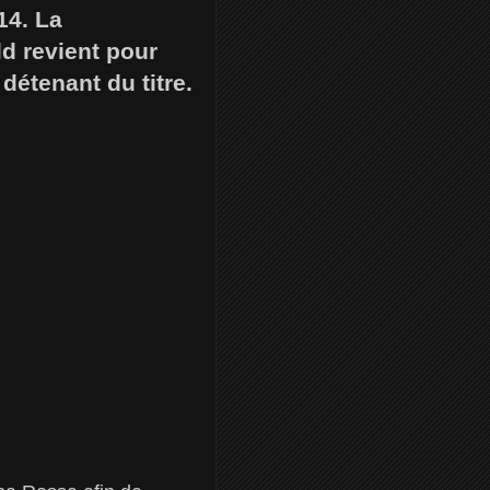
14. La
ld revient pour
détenant du titre.