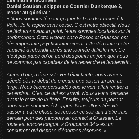
Les marins racontent
Daniel Souben, skipper de Courrier Dunkerque 3,
leader au général :
« Nous sommes là pour gagner le Tour de France à la
Voile. Je le répète sans cesse. C’est notre objectif. Nous
ne lâcherons aucun point. Nous sommes focalisés sur la
performance. Cette victoire entre Roses et Gruissan est
très importante psychologiquement. Elle démontre notre
capacité à rebondir après une journée difficile hier. Ce
n’est pas parce qu’on perd des points un jour, que nous
ne sommes pas capables de les reprendre le lendemain.
Aujourd’hui, même si le vent était faible, nous avions
décidé dès le début de prendre une option un peu au
large. Nous étions persuadés que le vent allait rentrer à
cet endroit. C’est ce qui est arrivé. Nous avons démarré
avant le reste de la flotte. Ensuite, toujours au portant,
nous nous sommes échappés. Nous allons très vite
passer à autre chose, se reposer ce soir afin d’être frais
demain pour des parcours au contact à Gruissan. La
route est encore longue. « Groupama 34 » est un
concurrent qui dispose d’énormes réserves. »