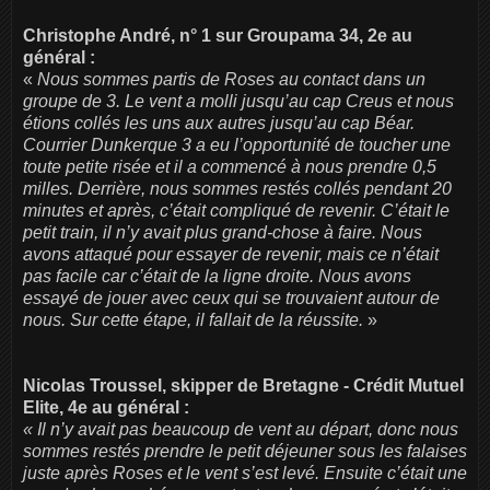
Christophe André, n° 1 sur Groupama 34, 2e
au
général :
«
Nous sommes partis de Roses au contact dans un
groupe de 3. Le vent a molli jusqu’au cap Creus et nous
étions collés les uns aux autres jusqu’au cap Béar.
Courrier Dunkerque 3 a eu l’opportunité de toucher une
toute petite risée et il a commencé à nous prendre 0,5
milles. Derrière, nous sommes restés collés pendant 20
minutes et après, c’était compliqué de revenir. C’était le
petit train, il n’y avait plus grand-chose à faire. Nous
avons attaqué pour essayer de revenir, mais ce n’était
pas facile car c’était de la ligne droite. Nous avons
essayé de jouer avec ceux qui se trouvaient autour de
nous. Sur cette étape, il fallait de la réussite.
»
Nicolas Troussel, skipper de Bretagne - Crédit Mutuel
Elite, 4e
au général :
« Il n’y avait pas beaucoup de vent au départ, donc nous
sommes restés prendre le petit déjeuner sous les falaises
juste après Roses et le vent s’est levé. Ensuite c’était une