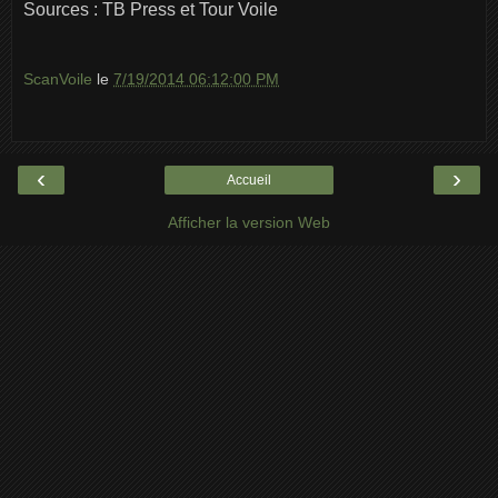
Sources : TB Press et Tour Voile
ScanVoile
le
7/19/2014 06:12:00 PM
‹
›
Accueil
Afficher la version Web