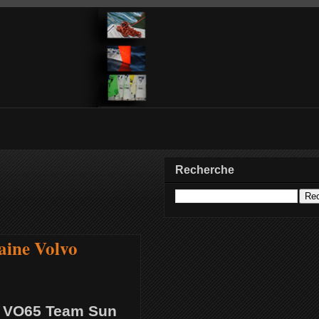
Recherche
aine Volvo
du VO65 Team Sun