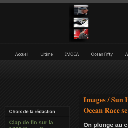
Accueil
Ultime
IMOCA
Ocean Fifty
A
Images / Sun H
Ocean Race se 
Choix de la rédaction
Clap de fin sur la
On plonge au c