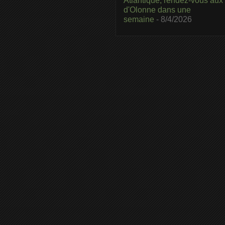
Atlantique, rendez-vous aux
d'Olonne dans une
semaine
- 8/4/2026