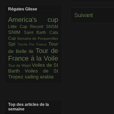
Régates Glisse
Suivant
America's cup
Little Cup
Record SNSM
SNIM
Saint Barth Cata
Cup
Semaine de Porquerolles
Spi
Tour
Torche Pro France
Tour de
de Belle ile
France à la Voile
Voiles de St
Tour de Wight
Barth
Voiles de St
Tropez
sailing arabia
Top des articles de la
semaine