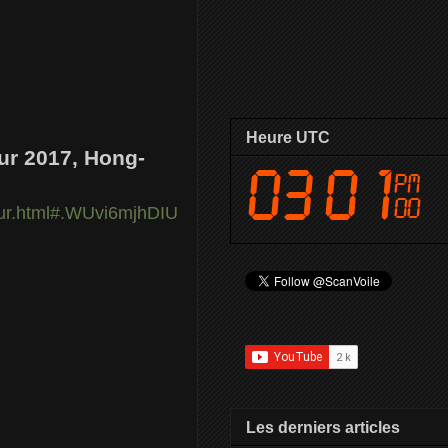
Heure UTC
ur 2017, Hong-
our.html#.WUvi6mjhDIU
Les derniers articles