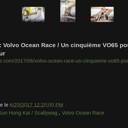
 : Volvo Ocean Race / Un cinquième VO65 po
ur
ile.com/2017/06/volvo-ocean-race-un-cinquieme-vo65-p
le
le
6/23/2017 12:20:00 PM
Sun Hung Kai / Scallywag
,
Volvo Ocean Race