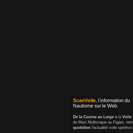
ScanVoile,
l'information du
Nautisme sur le Web.
De la Course au Large
à la
Voile
du Maxi Multicoque au Figaro, ret
quotidien
l'actualité voile sportive.