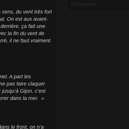
Chargement...
sens, du vent très fort
al. On est aux avant-
derrière, ça fait une
ec la fin du vent de
ré, il ne faut vraiment
el. A part les
ne pas faire claquer
 jusqu’à Gijon, c’est
barrer dans la mer. »
ans le front, on n’a