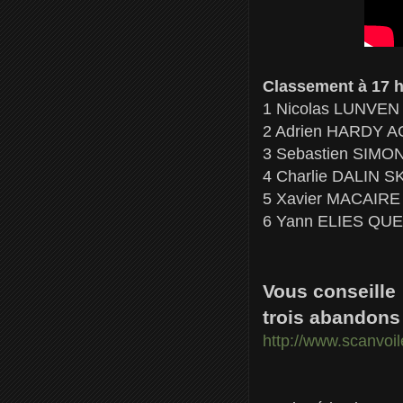
Classement à 17 
1 Nicolas LUNVE
2 Adrien HARDY 
3 Sebastien SIM
4 Charlie DALIN S
5 Xavier MACAIR
6 Yann ELIES QU
Vous conseille :
trois abandons
http://www.scanvoi