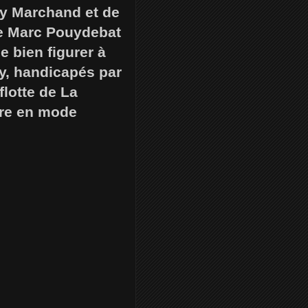
ny Marchand et de
de Marc Pouydebat
e bien figurer à
y, handicapés par
flotte de La
ttre en mode