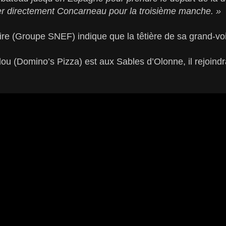
r directement Concarneau pour la troisième manche. »
re (Groupe SNEF) indique que la têtière de sa grand-voi
ou (Domino’s Pizza) est aux Sables d’Olonne, il rejoindra