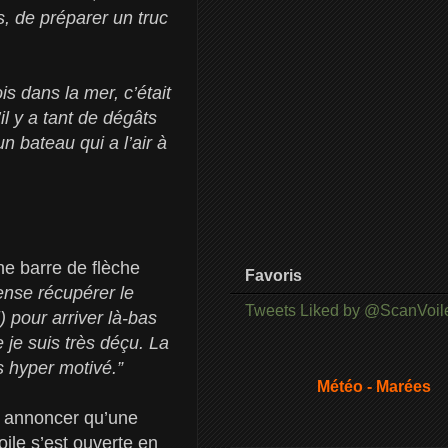
, de préparer un truc
s dans la mer, c’était
l y a tant de dégâts
un bateau qui a l’air à
ne barre de flèche
Favoris
ense récupérer le
Tweets Liked by @ScanVoil
) pour arriver là-bas
 je suis très déçu. La
is hyper motivé.”
Météo - Marées
ur annoncer qu’une
oile s’est ouverte en