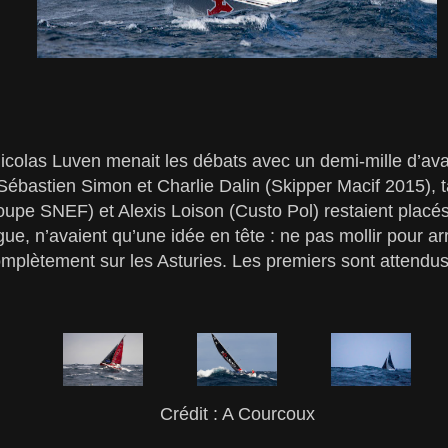
icolas Luven menait les débats avec un demi-mille d’av
ébastien Simon et Charlie Dalin (Skipper Macif 2015), t
upe SNEF) et Alexis Loison (Custo Pol) restaient placés
gue, n’avaient qu’une idée en tête : ne pas mollir pour ar
mplètement sur les Asturies. Les premiers sont attendus
Crédit : A Courcoux