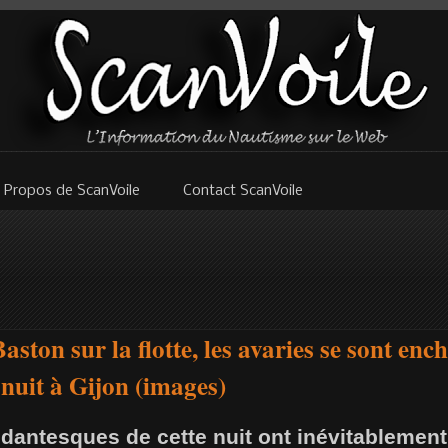
 Propos de ScanVoile
Contact ScanVoile
Baston sur la flotte, les avaries se sont ench
 nuit à Gijon (images)
 dantesques de cette nuit ont inévitablemen