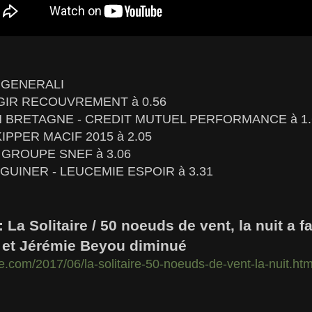
h
N GENERALI
AGIR RECOUVREMENT à 0.56
ON BRETAGNE - CREDIT MUTUEL PERFORMANCE à 1.
KIPPER MACIF 2015 à 2.05
E GROUPE SNEF à 3.06
EGUINER - LEUCEMIE ESPOIR à 3.31
 La Solitaire / 50 noeuds de vent, la nuit a f
 et Jérémie Beyou diminué
le.com/2017/06/la-solitaire-50-noeuds-de-vent-la-nuit.