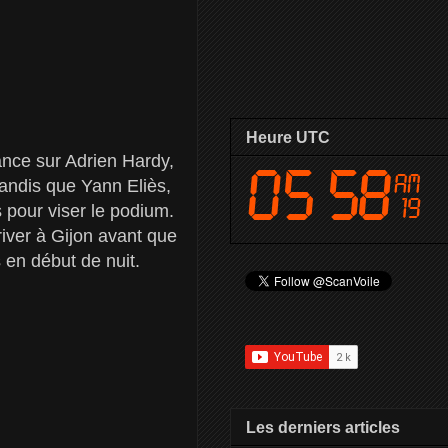
Heure UTC
ance sur Adrien Hardy,
andis que Yann Eliès,
 pour viser le podium.
river à Gijon avant que
 en début de nuit.
Les derniers articles