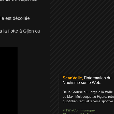
le est décollée
 la flotte à Gijon ou
ScanVoile,
l'information du
Nautisme sur le Web.
De la Course au Large
à la
Voile
du Maxi Multicoque au Figaro, ret
quotidien
l'actualité voile sportive.
#ITW
#Communiqué