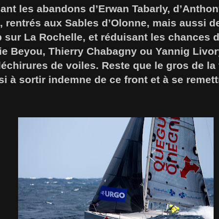
ant les abandons d’Erwan Tabarly, d’Antho
, rentrés aux Sables d’Olonne, mais aussi 
p sur La Rochelle, et réduisant les chances d
ie Beyou, Thierry Chabagny ou Yannig Livor
échirures de voiles. Reste que le gros de la 
ssi à sortir indemne de ce front et à se reme