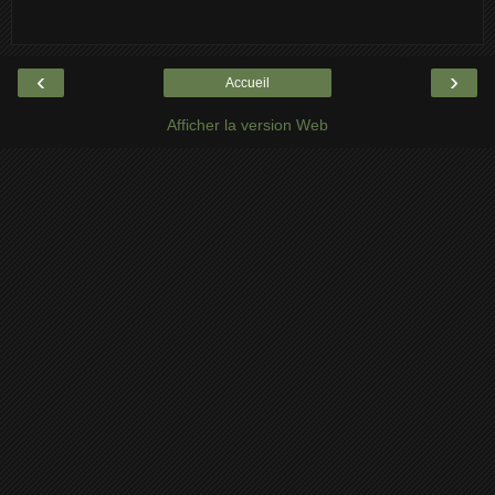
‹
›
Accueil
Afficher la version Web