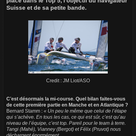
place dans le Top 5, l’objectif du navigateur
Suisse et de sa petite bande.
Credit : JM Liot/ASO
C’est désormais la mi-course. Quel bilan faites-vous
de cette première partie en Manche et en Atlantique ?
Bernard Stamm :
« Un peu le même que celui de l’étape
qui s’achève. En tous les cas, ce qui est sûr, c’est qu’au
niveau de l’équipe, c’est top. Pareil pour le team à terre.
Tangi (Mahé), Vianney (Bergot) et Félix (Pruvot) nous
déchargent énormément.