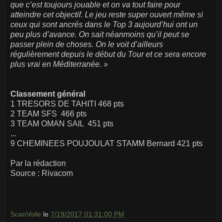
que c’est toujours jouable et on va tout faire pour
atteindre cet objectif. Le jeu reste super ouvert même si
ceux qui sont ancrés dans le Top 3 aujourd’hui ont un
peu plus d’avance. On sait néanmoins qu’il peut se
passer plein de choses. On le voit d’ailleurs
régulièrement depuis le début du Tour et ce sera encore
plus vrai en Méditerranée. »
Classement général
1 TRESORS DE TAHITI 468 pts
2 TEAM SFS 466 pts
3 TEAM OMAN SAIL 451 pts
...
9 CHEMINEES POUJOULAT STAMM Bernard 421 pts
Par la rédaction
Source : Rivacom
ScanVoile
le
7/19/2017 01:31:00 PM