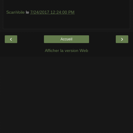
ScanVoile
le
7/24/2017 12:24:00 PM
‹
›
Accueil
Afficher la version Web