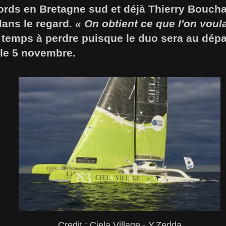
ords en Bretagne sud et déjà Thierry Boucha
dans le regard.
« On obtient ce que l'on voula
temps à perdre puisque le duo sera au dépar
le 5 novembre.
Credit : Ciela Village - Y.Zedda