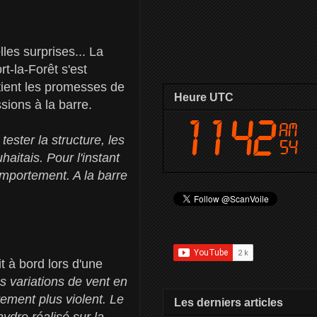
es surprises... La
t-la-Forêt s'est
tient les promesses de
Heure UTC
sions à la barre.
ester la structure, les
haitais. Pour l'instant
omportement. A la barre
t à bord lors d'une
s variations de vent en
tement plus violent. Le
Les derniers articles
hydro réalisé sur la