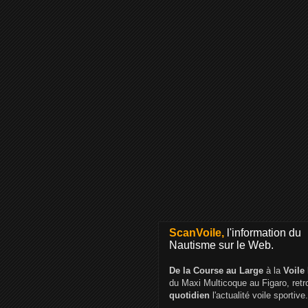
ScanVoile,
l'information du
Nautisme sur le Web.
De la Course au Large
à la
Voile
du Maxi Multicoque au Figaro, ret
quotidien
l'actualité voile sportive.