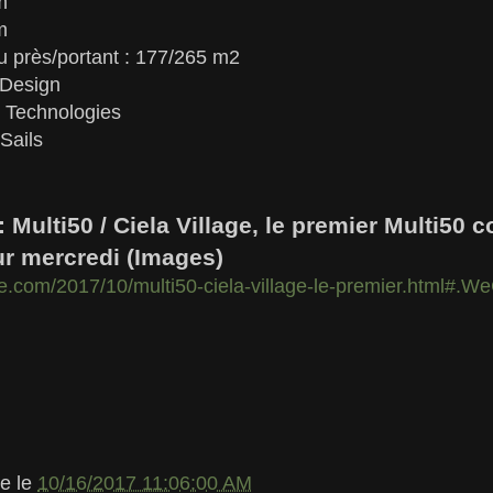
m
m
u près/portant : 177/265 m2
 Design
 Technologies
 Sails
: Multi50 / Ciela Village, le premier Multi50 
our mercredi (Images)
le.com/2017/10/multi50-ciela-village-le-premier.html#
le
le
10/16/2017 11:06:00 AM