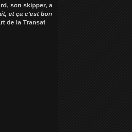
rd, son skipper, a
it, et ça c'est bon
t de la Transat