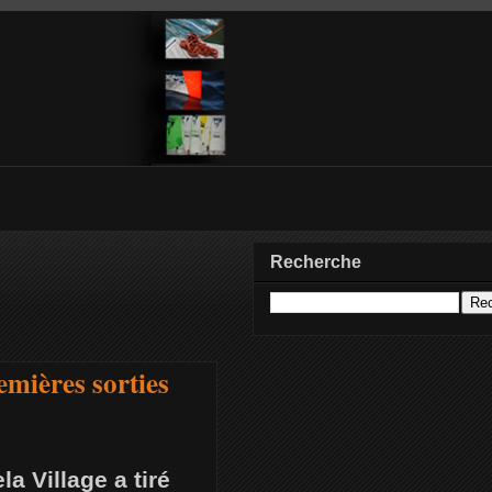
Recherche
emières sorties
a Village a tiré