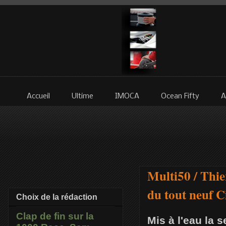
Accueil
Ultime
IMOCA
Ocean Fifty
A
Multi50 / Thie
du tout neuf C
Choix de la rédaction
Clap de fin sur la
Mis à l'eau la s