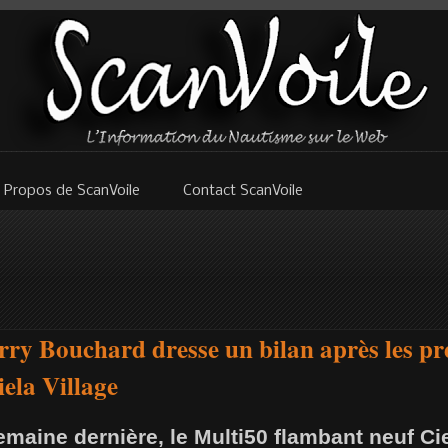
 Propos de ScanVoile
Contact ScanVoile
rry Bouchard dresse un bilan après les pr
iela Village
emaine dernière, le Multi50 flambant neuf Ciel