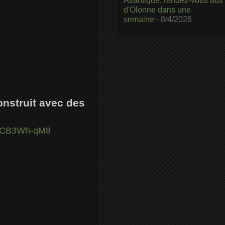
Atlantique, rendez-vous aux
d'Olonne dans une
semaine
- 8/4/2026
construit avec des
.WeCB3Wh-qM8