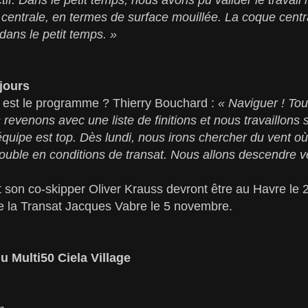
centrale, en termes de surface mouillée. La coque centr
ans le petit temps. »
jours
l est le programme ? Thierry Bouchard :
« Naviguer ! Tous
revenons avec une liste de finitions et nous travaillons s
l'équipe est top. Dès lundi, nous irons chercher du vent où 
ouble en conditions de transat. Nous allons descendre ve
 son co-skipper Oliver Krauss devront être au Havre le 
de la Transat Jacques Vabre le 5 novembre.
u Multi50 Ciela Village