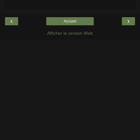
‹
›
Accueil
Afficher la version Web