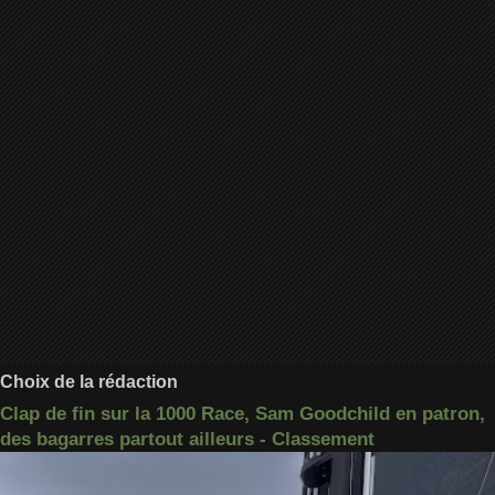
Choix de la rédaction
Clap de fin sur la 1000 Race, Sam Goodchild en patron,
des bagarres partout ailleurs - Classement