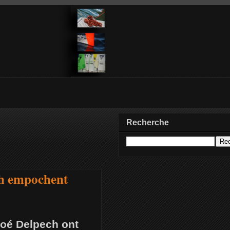
Recherche
ch empochent
Noé Delpech ont