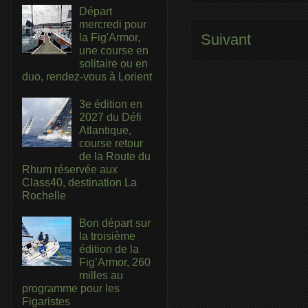
Départ
mercredi pour
Suivant
la Fig'Armor,
une course en
solitaire ou en
duo, rendez-vous à Lorient
3e édition en
2027 du Défi
Atlantique,
course retour
de la Route du
Rhum réservée aux
Class40, destination La
Rochelle
Bon départ sur
la troisième
édition de la
Fig’Armor, 260
milles au
programme pour les
Figaristes