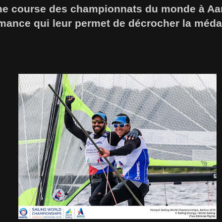
ime course des championnats du monde à Aa
mance qui leur permet de décrocher la médai