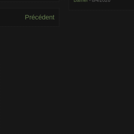
Barrier
- 8/4/2026
Précédent