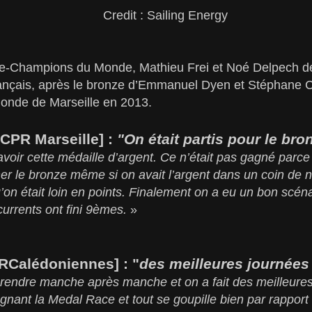
Credit : Sailing Energy
ice-Champions du Monde, Mathieu Frei et Noé Delpech dé
rançais, après le bronze d’Emmanuel Dyen et Stéphane Ch
onde de Marseille en 2013.
CPR Marseille] :
"On était partis pour le bro
voir cette médaille d’argent. Ce n’était pas gagné parce 
r le bronze même si on avait l’argent dans un coin de not
on était loin en points. Finalement on a eu un bon scénar
urrents ont fini 9èmes.
»
SRCalédoniennes] : "
des meilleures journées 
rendre manche après manche et on a fait des meilleures
gagnant la Medal Race et tout se goupille bien par rappor