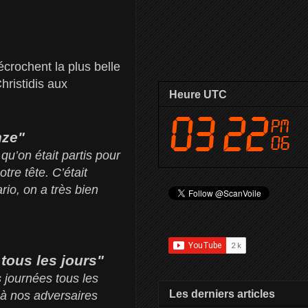
crochent la plus belle
ristidis aux
Heure UTC
nze"
qu’on était partis pour
re tête. C’était
io, on a très bien
tous les jours"
 journées tous les
Les derniers articles
t à nos adversaires