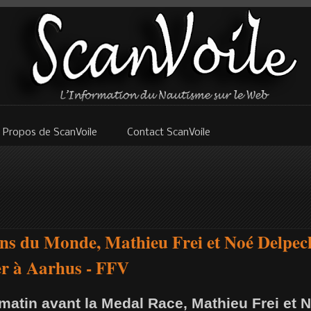
 Propos de ScanVoile
Contact ScanVoile
s du Monde, Mathieu Frei et Noé Delpe
er à Aarhus - FFV
matin avant la Medal Race, Mathieu Frei et 