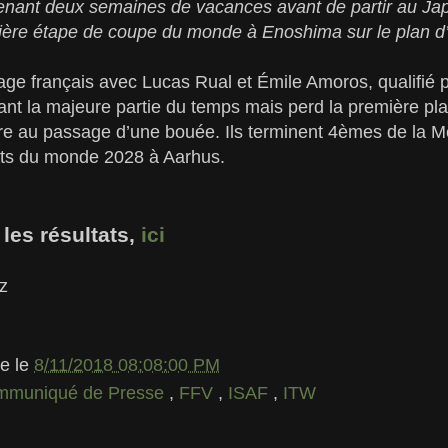
nant deux semaines de vacances avant de partir au Japo
emière étape de coupe du monde à Enoshima sur le plan 
ge français avec Lucas Rual et Émile Amoros, qualifié 
ant la majeure partie du temps mais perd la première pl
 au passage d’une bouée. Ils terminent 4èmes de la 
ts du monde 2028 à Aarhus.
les résultats,
ici
z
le
le
8/11/2018 08:08:00 PM
mmuniqué de Presse
,
FFV
,
ISAF
,
ITW