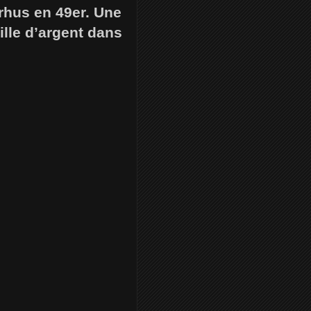
rhus en 49er. Une
lle d’argent dans