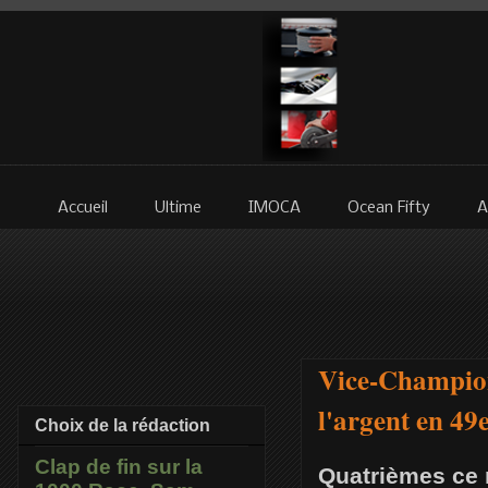
Accueil
Ultime
IMOCA
Ocean Fifty
A
Vice-Champion
l'argent en 49
Choix de la rédaction
Clap de fin sur la
Quatrièmes ce 