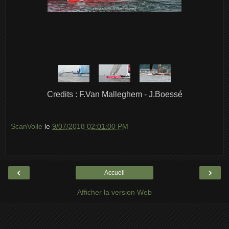
Credits : F.Van Malleghem - J.Boessé
ScanVoile
le
9/07/2018 02:01:00 PM
‹
›
Accueil
Afficher la version Web