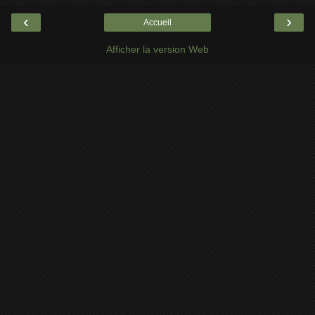
‹
›
Accueil
Afficher la version Web