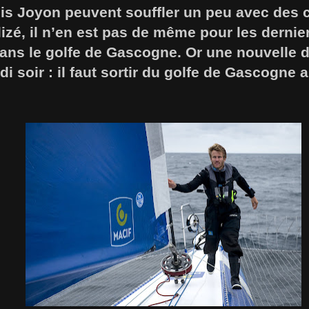
cis Joyon peuvent souffler un peu avec des 
lizé, il n’en est pas de même pour les dern
ns le golfe de Gascogne. Or une nouvelle d
i soir : il faut sortir du golfe de Gascogne a