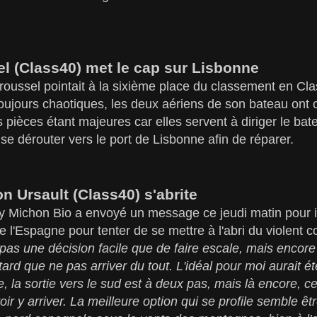
el (Class40) met le cap sur Lisbonne
roussel pointait à la sixième place du classement en Cl
oujours chaotiques, les deux aériens de son bateau ont
 pièces étant majeures car elles servent à diriger le bat
e dérouter vers le port de Lisbonne afin de réparer.
 Ursault (Class40) s'abrite
y Michon Bio a envoyé un message ce jeudi matin pour ind
de l'Espagne pour tenter de se mettre à l'abri du violent
 pas une décision facile que de faire escale, mais encore 
tard que ne pas arriver du tout. L'idéal pour moi aurait é
, la sortie vers le sud est à deux pas, mais là encore, c
ir y arriver. La meilleure option qui se profile semble êt