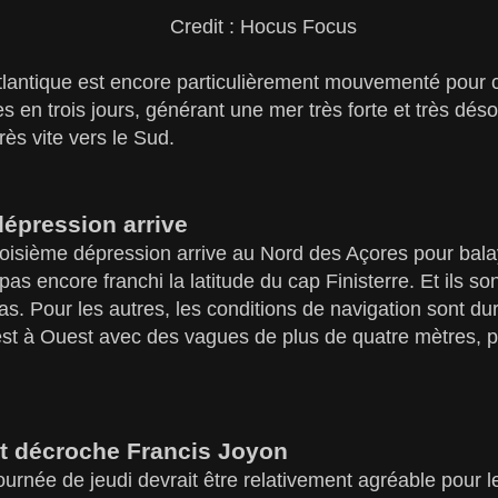
Credit : Hocus Focus
atlantique est encore particulièrement mouvementé pour
 en trois jours, générant une mer très forte et très dé
rès vite vers le Sud.
dépression arrive
troisième dépression arrive au Nord des Açores pour bala
pas encore franchi la latitude du cap Finisterre. Et ils 
s. Pour les autres, les conditions de navigation sont dure
 à Ouest avec des vagues de plus de quatre mètres, pa
t décroche Francis Joyon
 journée de jeudi devrait être relativement agréable pour 