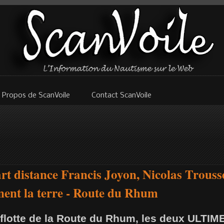
 Propos de ScanVoile
Contact ScanVoile
rt distance Francis Joyon, Nicolas Trouss
nent la terre - Route du Rhum
a flotte de la Route du Rhum, les deux ULTIM