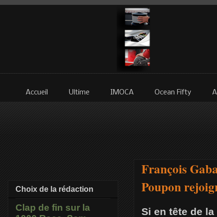
Accueil
Ultime
IMOCA
Ocean Fifty
A
François Gaba
Poupon rejoig
Choix de la rédaction
Clap de fin sur la
Si en tête de l