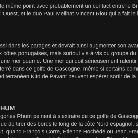
 le même point avec probablement un contact entre le Br
’Ouest, et le duo Paul Meilhat-Vincent Riou qui a fait le
ssi dans les parages et devrait ainsi augmenter son ava
x côtes portugaises, mais surtout vis-à-vis du groupe du
s une mer pourrie. Une mer qui doit sérieusement ralentir
ferré dans ce golfe de Gascogne, même si certains com
iterranéen Kito de Pavant peuvent espérer sortir de la 
RHUM
tégories Rhum peinent à s’extraire de ce golfe de Gasco
ue de tirer des bords le long de la côte Nord espagnol, s
t, quand François Corre, Étienne Hochédé ou Jean-Franço