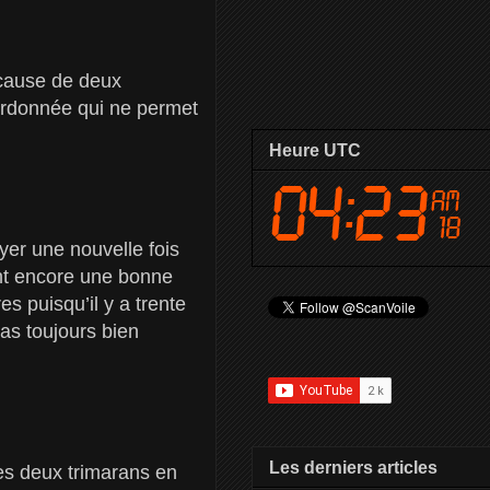
 cause de deux
sordonnée qui ne permet
Heure UTC
yer une nouvelle fois
sont encore une bonne
s puisqu’il y a trente
s toujours bien
Les derniers articles
les deux trimarans en