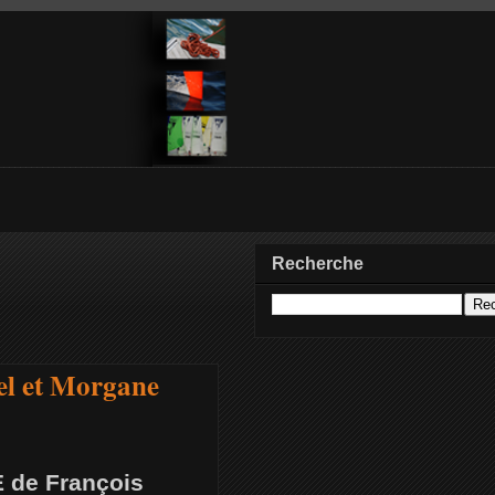
Recherche
el et Morgane
E de François