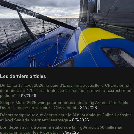
Les derniers articles
Du 11 au 17 août 2026, la baie d'Enoshima accueille le Championnat
du monde de 470, "on a toutes les armes pour arriver à accrocher un
podium"
- 8/7/2026
Skipper Macif 2025 vainqueur en double de la Fig’Armor, Pier Paolo
Dean s'impose en solitaire - Classement
- 8/7/2026
Départ somptueux aux Açores pour la Mini Atlantique, Julien Letissier
et Koki Sawada prennent l'avantage
- 8/5/2026
Bon départ sur la troisième édition de la Fig’Armor, 260 milles au
programme pour les Figaristes
- 8/5/2026