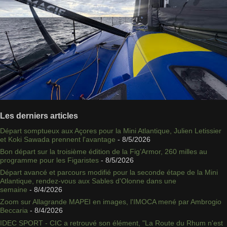
Les derniers articles
Départ somptueux aux Açores pour la Mini Atlantique, Julien Letissier
et Koki Sawada prennent l'avantage
- 8/5/2026
Bon départ sur la troisième édition de la Fig’Armor, 260 milles au
programme pour les Figaristes
- 8/5/2026
Départ avancé et parcours modifié pour la seconde étape de la Mini
Atlantique, rendez-vous aux Sables d'Olonne dans une
semaine
- 8/4/2026
Zoom sur Allagrande MAPEI en images, l'IMOCA mené par Ambrogio
Beccaria
- 8/4/2026
IDEC SPORT - CIC a retrouvé son élément, "La Route du Rhum n'est