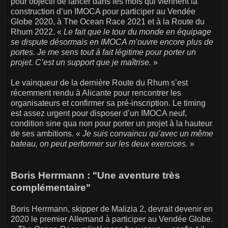
pour objectif de lancer dans les mois qui viennent la
construction d’un IMOCA pour participer au Vendée
Globe 2020, à The Ocean Race 2021 et à la Route du
Rhum 2022. «
Le fait que le tour du monde en équipage
se dispute désormais en IMOCA m’ouvre encore plus de
portes. Je me sens tout à fait légitime pour porter un
projet. C’est un support que je maîtrise.
»
Le vainqueur de la dernière Route du Rhum s’est
récemment rendu à Alicante pour rencontrer les
organisateurs et confirmer sa pré-inscription. Le timing
est assez urgent pour disposer d’un IMOCA neuf,
condition sine qua non pour porter un projet à la hauteur
de ses ambitions. «
Je suis convaincu qu’avec un même
bateau, on peut performer sur les deux exercices.
»
Boris Herrmann : "Une aventure très
complémentaire"
Boris Herrmann, skipper de Malizia 2, devrait devenir en
2020 le premier Allemand à participer au Vendée Globe.