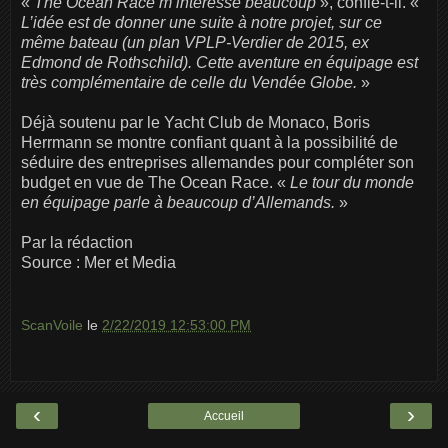
«
The Ocean Race m’intéresse beaucoup
», confie-t-il. «
L’idée est de donner une suite à notre projet, sur ce
même bateau (un plan VPLP-Verdier de 2015, ex
Edmond de Rothschild). Cette aventure en équipage est
très complémentaire de celle du Vendée Globe.
»
Déjà soutenu par le Yacht Club de Monaco, Boris
Herrmann se montre confiant quant à la possibilité de
séduire des entreprises allemandes pour compléter son
budget en vue de The Ocean Race. «
Le tour du monde
en équipage parle à beaucoup d’Allemands.
»
Par la rédaction
Source : Mer et Media
ScanVoile
le
2/22/2019 12:53:00 PM
‹
›
Accueil