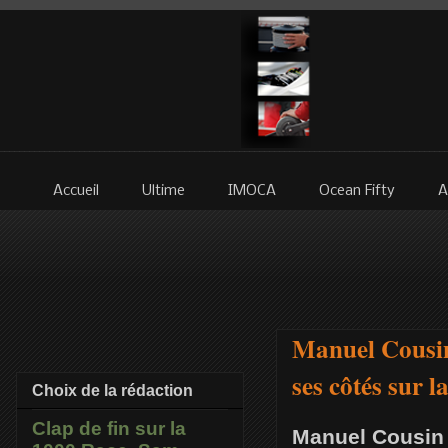
Accueil
Ultime
IMOCA
Ocean Fifty
A
Manuel Cousin
ses côtés sur 
Choix de la rédaction
Clap de fin sur la
Manuel Cousin a