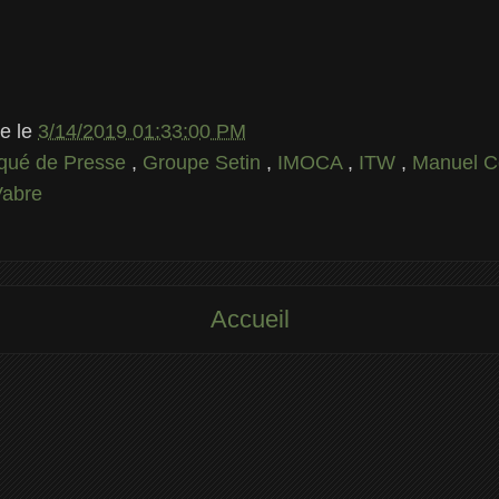
le
le
3/14/2019 01:33:00 PM
ué de Presse
,
Groupe Setin
,
IMOCA
,
ITW
,
Manuel C
Vabre
Accueil