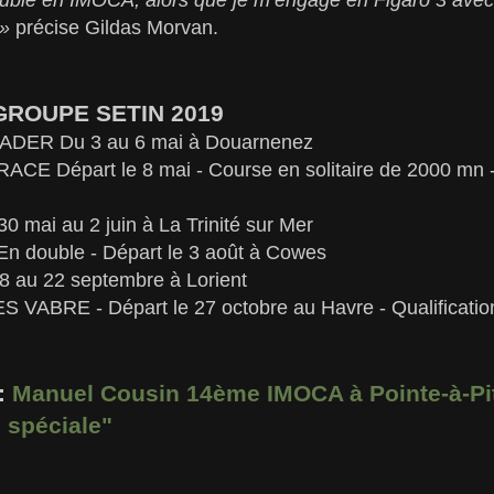
 »
précise Gildas Morvan.
ROUPE SETIN 2019
DER Du 3 au 6 mai à Douarnenez
 Départ le 8 mai - Course en solitaire de 2000 mn - 
ai au 2 juin à La Trinité sur Mer
double - Départ le 3 août à Cowes
 au 22 septembre à Lorient
ABRE - Départ le 27 octobre au Havre - Qualificati
 :
Manuel Cousin 14ème IMOCA à Pointe-à-Pit
 spéciale"