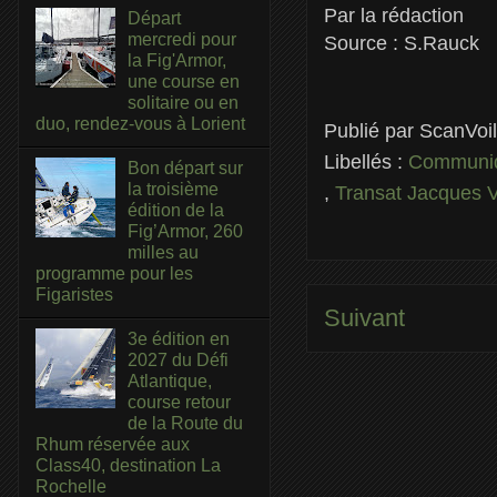
Par la rédaction
Départ
mercredi pour
Source : S.Rauck
la Fig'Armor,
une course en
solitaire ou en
duo, rendez-vous à Lorient
Publié par
ScanVoi
Libellés :
Communiq
Bon départ sur
la troisième
,
Transat Jacques 
édition de la
Fig’Armor, 260
milles au
programme pour les
Figaristes
Suivant
3e édition en
2027 du Défi
Atlantique,
course retour
de la Route du
Rhum réservée aux
Class40, destination La
Rochelle