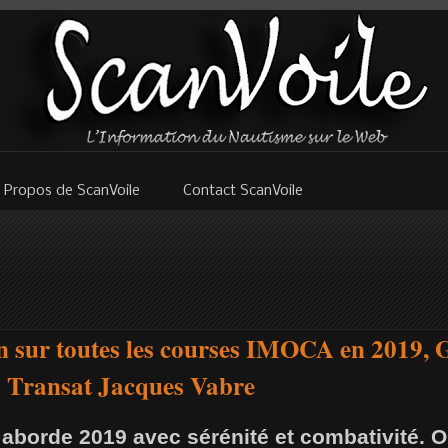
 Propos de ScanVoile
Contact ScanVoile
 sur toutes les courses IMOCA en 2019, 
la Transat Jacques Vabre
borde 2019 avec sérénité et combativité. Ob