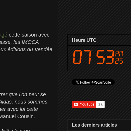
agé
cette saison avec
Heure UTC
lasse, les IMOCA
deux éditions du Vendée
rer que l’on peut se
 Gildas, nous sommes
er avec lui cette
 Manuel Cousin.
Les derniers articles
iji, c’est un