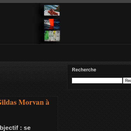
Recherche
Gildas Morvan à
jectif : se