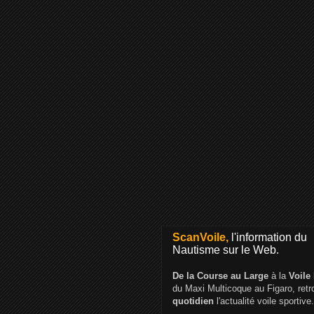
ScanVoile,
l'information du
Nautisme sur le Web.
De la Course au Large
à la
Voile
du Maxi Multicoque au Figaro, ret
quotidien
l'actualité voile sportive.