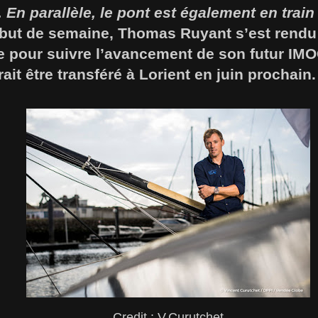
En parallèle, le pont est également en train 
but de semaine, Thomas Ruyant s’est rendu 
ie pour suivre l’avancement de son futur IM
ait être transféré à Lorient en juin prochain.
Credit : V.Curutchet