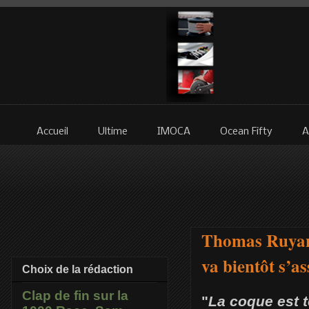
Accueil
Ultime
IMOCA
Ocean Fifty
A
Thomas Ruyant
va bientôt s’a
Choix de la rédaction
Clap de fin sur la
"
La coque est t