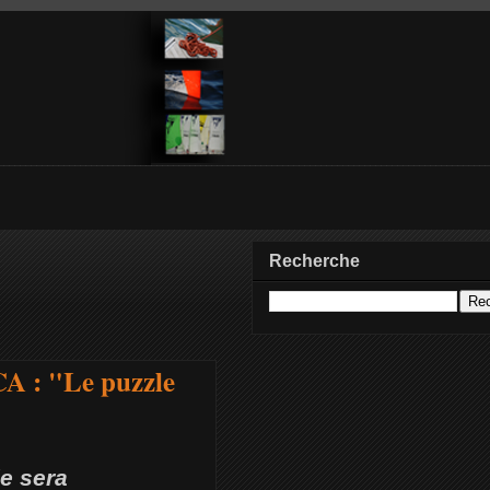
Recherche
CA : "Le puzzle
le sera