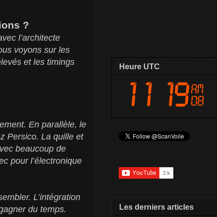
ions ?
vec l’architecte
ous voyons sur les
levés et les timings
Heure UTC
ement. En parallèle, le
z Persico. La quille et
 avec beaucoup de
tec pour l’électronique
sembler. L’intégration
Les derniers articles
r gagner du temps.