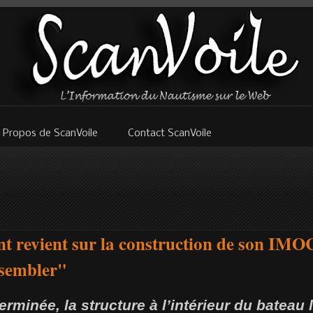
 Propos de ScanVoile
Contact ScanVoile
 revient sur la construction de son IMO
ssembler"
erminée, la structure à l’intérieur du bateau 