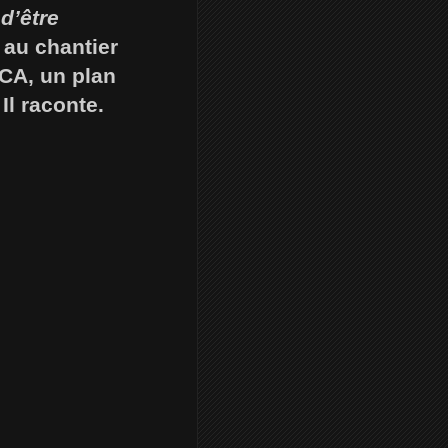
d’être
au chantier
OCA, un plan
 Il raconte.