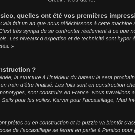
sico, quelles ont été vos premières impress
«
Cela fait un an que nous réfléchissons à cette machine a
C’est très sympa de se confronter réellement à ce que n
is. Les niveaux d’expertise et de technicité sont hyper é
ctés.
»
nstruction ?
née, la structure à l’intérieur du bateau le sera prochain
n train d’être finalisé. Les foils sont en construction che
 monotypes, sont construits en France. Nous travaillons
 Sails pour les voiles, Karver pour l’accastillage, Mad In
nt prêtes ou en construction et le puzzle va bientôt s’as
pose de l’accastillage se feront en partie à Persico pou