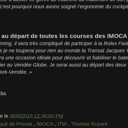
 c’est pourquoi nous avons soigné l’ergonomie du cockpit e
n au départ de toutes les courses des IMOCA
ming, il sera très compliqué de participer à la Rolex Fas
s je ne louperai pour rien au monde la Transat Jacques 
a une occasion idéale pour découvrir et fiabiliser le ba
fier au Vendée Globe. Je serai aussi au départ des deux
York-Vendée. »
dia
le
le
3/08/2019 12:36:00 PM
ué de Presse
,
IMOCA
,
ITW
,
Thomas Ruyant