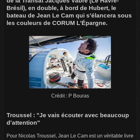
de la Transat Jacques Vabre (Le Havre-
Brésil), en double, à bord de Hubert, le
bateau de Jean Le Cam qui s’élancera sous
les couleurs de CORUM L’Épargne.
Crédit : P Bouras
Troussel : "Je vais écouter avec beaucoup
d'attention"
Pour Nicolas Troussel, Jean Le Cam est un véritable livre