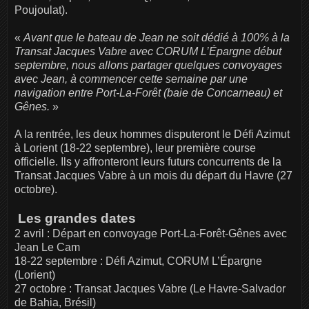
Poujoulat).
«
Avant que le bateau de Jean ne soit dédié à 100% à la
Transat Jacques Vabre avec CORUM L’Épargne début
septembre, nous allons partager quelques convoyages
avec Jean, à commencer cette semaine par une
navigation entre Port-La-Forêt (baie de Concarneau) et
Gênes.
»
A la rentrée, les deux hommes disputeront le Défi Azimut
à Lorient (18-22 septembre), leur première course
officielle. Ils y affronteront leurs futurs concurrents de la
Transat Jacques Vabre à un mois du départ du Havre (27
octobre).
Les grandes dates
2 avril : Départ en convoyage Port-La-Forêt-Gênes avec
Jean Le Cam
18-22 septembre : Défi Azimut, CORUM L’Épargne
(Lorient)
27 octobre : Transat Jacques Vabre (Le Havre-Salvador
de Bahia, Brésil)