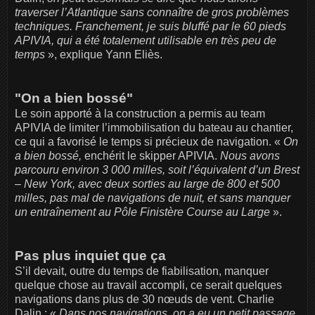
traverser l’Atlantique sans connaître de gros problèmes
techniques. Franchement, je suis bluffé par le 60 pieds
APIVIA, qui a été totalement utilisable en très peu de
temps
», explique Yann Eliès.
"On a bien bossé"
Le soin apporté à la construction a permis au team
APIVIA de limiter l’immobilisation du bateau au chantier,
ce qui a favorisé le temps si précieux de navigation. «
On
a bien bossé,
enchérit le skipper APIVIA.
Nous avons
parcouru environ 3 000 milles, soit l’équivalent d’un Brest
– New York, avec deux sorties au large de 800 et 500
milles, pas mal de navigations de nuit, et sans manquer
un entraînement au Pôle Finistère Course au Large
».
Pas plus inquiet que ça
S’il devait, outre du temps de fiabilisation, manquer
quelque chose au travail accompli, ce serait quelques
navigations dans plus de 30 nœuds de vent. Charlie
Dalin : «
Dans nos navigations, on a eu un petit passage