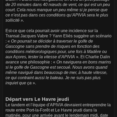
de 20 minutes dans 40 nœuds de vent, ce qui est un peu
court. Cela nous manque un peu même si je pense que
ce n’est pas dans ces conditions qu‘APIVIA sera le plus
sollicité ».
Est-ce que cela pourrait avoir une incidence sur la
Transat Jacques Vabre ? Yann Eliès suggère un scénario
: «
On pourrait se décider à traverser le golfe de
Gascogne sans prendre de risques en fonction des
conditions météorologiques pour, une fois à Madère ou
aux Açores, tester la vitesse d’APIVIA
». Et Charlie Dalin
avance une philosophie : «
On naviguera en bons marins
si le golfe de Gascogne est secoué. Nous avons quand
même navigué dans beaucoup de mer, à haute vitesse,
ce qui contraint aussi le bateau. Je ne suis pas plus
inquiet que ça
».
Départ vers Le Havre jeudi
Le tandem et l’équipe d’APIVIA devraient entreprendre la
route entre Port-la-Forêt et Le Havre jeudi dans la
matinée, pour une arrivée avant le lendemain midi, date