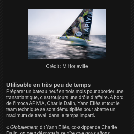
Crédit : M Horlaville
Utilisable en très peu de temps
Préparer un bateau neuf en trois mois pour aborder une
transatlantique, c’est toujours une drôle d’affaire. A bord
de l’Imoca APIVIA, Charlie Dalin, Yann Eliès et tout le
team technique se sont démultipliés pour abattre un
maximum de travail dans le temps imparti.
«
Globalement,
dit Yann Eliès, co-skipper de Charlie
Dalin,
on peut désormais se dire que nous allons