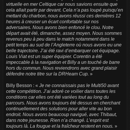
virtuelle en mer Celtique car nous savions ensuite que
cela allait partir par devant. Cela n’a pas loupé puisqu’en
mettant du charbon, nous avons réussi ces dernières 12
heures à creuser un écart confortable sur nos
adversaires. Nous avons bien enfoncé le clou. Notre
départ avait été, dimanche, assez moyen. Nous sommes
revenus peu à peu dans le match notamment dans le
petit temps au sud de l’Angleterre où nous avons eu une
belle trajectoire. J’ai été ravi d’embarquer cet équipage.
Louis Viat est un super équipier. Corentin a été
impeccable à la navigation et Billy a un touché de barre
hors du commun. Nous reviendrons avec grand plaisir
défendre notre titre sur la DRHeam Cup.
»
Billy Besson : «
Je ne connaissais pas le Multi50 avant
cette compétition. J’ai adoré ce voilier dans toutes les
conditions car elles ont été variées tout au long du
parcours. Nous avons toujours été dessus en cherchant
continuellement des solutions pour aller vite au bon
endroit. Nous avons beaucoup navigué, avec Thibaut,
dans notre jeunesse. Rien n’a changé. L’esprit est
toujours là. La fougue et la fraîcheur restent en nous.
»