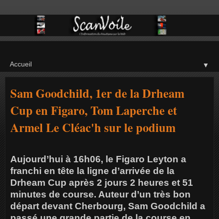
▼
Sam Goodchild, 1er de la Drheam
Cup en Figaro, Tom Laperche et
Armel Le Cléac'h sur le podium
Aujourd’hui à 16h06, le Figaro Leyton a
franchi en tête la ligne d’arrivée de la
Drheam Cup après 2 jours 2 heures et 51
minutes de course. Auteur d’un très bon
départ devant Cherbourg, Sam Goodchild a
passé une grande partie de la course en