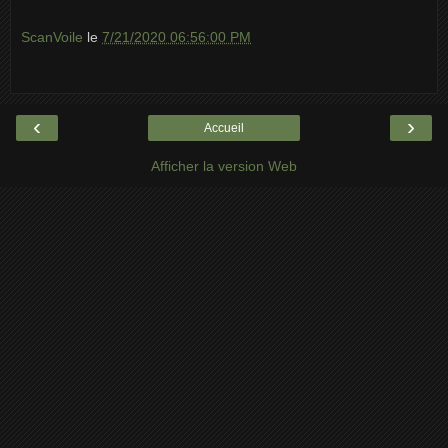
ScanVoile
le
7/21/2020 06:56:00 PM
‹
›
Accueil
Afficher la version Web