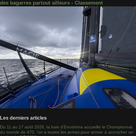
des bagarres partout ailleurs - Classement
Les derniers articles
Du 11 au 17 août 2026, la baie d'Enoshima accueille le Championnat
du monde de 470, "on a toutes les armes pour arriver à accrocher un