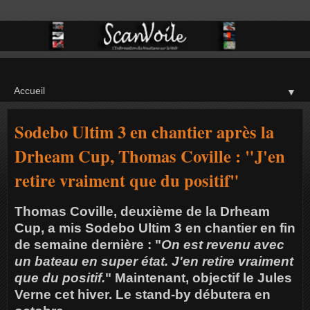
▼
Sodebo Ultim 3 en chantier après la
Drheam Cup, Thomas Coville : "J'en
retire vraiment que du positif"
Thomas Coville, deuxième de la Drheam
Cup, a mis Sodebo Ultim 3 en chantier en fin
de semaine dernière : "
On est revenu avec
un bateau en super état. J'en retire vraiment
que du positif.
" Maintenant, objectif le Jules
Verne cet hiver. Le stand-by débutera en