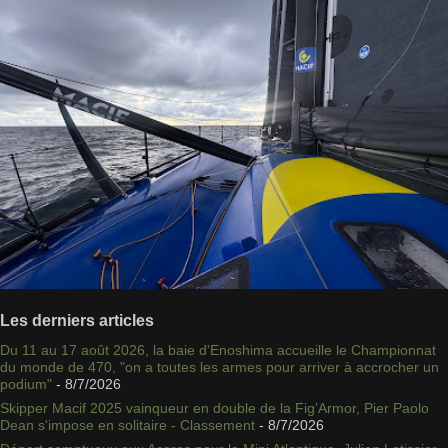
Les derniers articles
Du 11 au 17 août 2026, la baie d'Enoshima accueille le Championnat
du monde de 470, "on a toutes les armes pour arriver à accrocher un
podium"
- 8/7/2026
Skipper Macif 2025 vainqueur en double de la Fig’Armor, Pier Paolo
Dean s'impose en solitaire - Classement
- 8/7/2026