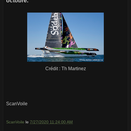
octobre.
Crédit : Th Martinez
ScanVoile
ScanVoile
le
7/27/2020 11:24:00 AM