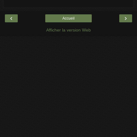
‹
›
Accueil
Afficher la version Web