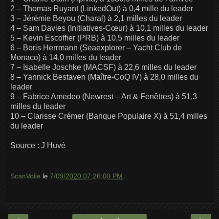
2 – Thomas Ruyant (LinkedOut) à 0,4 mille du leader
3 – Jérémie Beyou (Charal) à 2,1 milles du leader
4 – Sam Davies (Initiatives-Cœur) à 10,1 milles du leader
5 – Kevin Escoffier (PRB) à 10,5 milles du leader
6 – Boris Herrmann (Seaexplorer – Yacht Club de
Monaco) à 14,0 milles du leader
7 – Isabelle Joschke (MACSF) à 22,6 milles du leader
8 – Yannick Bestaven (Maître-CoQ IV) à 28,0 milles du
leader
9 – Fabrice Amedeo (Newrest – Art & Fenêtres) à 51,3
milles du leader
10 – Clarisse Crémer (Banque Populaire X) à 51,4 milles
du leader
Source : J Huvé
ScanVoile
le
7/09/2020 07:26:00 PM