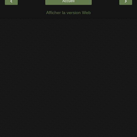
‹
›
Accueil
Afficher la version Web