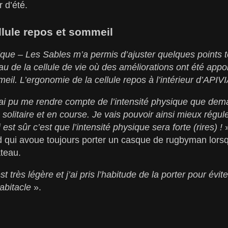
r d’été.
llule repos et sommeil
que – Les Sables m’a permis d’ajuster quelques points 
 de la cellule de vie où des améliorations ont été appo
il. L’ergonomie de la cellule repos à l’intérieur d’APIV
’ai pu me rendre compte de l’intensité physique que d
solitaire et en course. Je vais pouvoir ainsi mieux rég
 est sûr c’est que l’intensité physique sera forte (rires) !
 qui avoue toujours porter un casque de rugbyman lorsq
ateau.
st très légère et j’ai pris l’habitude de la porter pour év
habitacle
».