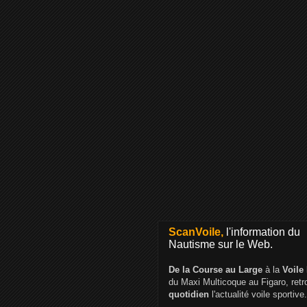
ScanVoile,
l'information du
Nautisme sur le Web.
De la Course au Large
à la
Voile
du Maxi Multicoque au Figaro, ret
quotidien
l'actualité voile sportive.