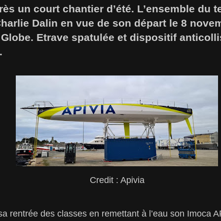
ès un court chantier d’été. L’ensemble du t
Charlie Dalin en vue de son départ le 8 nove
Globe. Etrave spatulée et dispositif anticoll
.
Credit : Apivia
t sa rentrée des classes en remettant à l’eau son Imoca 