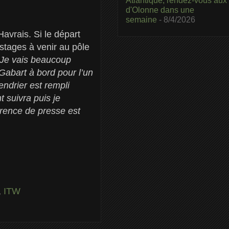
Atlantique, rendez-vous aux
d'Olonne dans une
semaine
- 8/4/2026
Havrais. Si le départ
stages à venir au pôle
Je vais beaucoup
 Gabart à bord pour l’un
endrier est rempli
t suivra puis je
érence de presse est
,
ITW