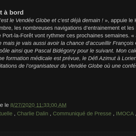
t à bord
 c’est le Vendée Globe et c’est déjà demain !
», appuie le 
mbre, les nombreuses navigations d’entrainement et les 
 Port-la-Forêt vont rythmer ces prochaines semaines. «
e mais je vais aussi avoir la chance d’accueillir François
pôle ainsi que Pascal Bidégorry pour le suivant. Mon cal
ne formation médicale est prévue, le Défi Azimut à Lorien
citations de l’organisateur du Vendée Globe où une conf
le
le
8/27/2020 11:33:00 AM
tuelle
,
Charlie Dalin
,
Communiqué de Presse
,
IMOCA