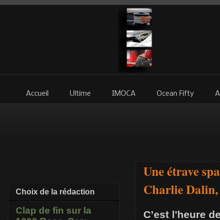
Accueil
Ultime
IMOCA
Ocean Fifty
A
Une étrave spa
Charlie Dalin,
Choix de la rédaction
Clap de fin sur la
C’est l'heure d