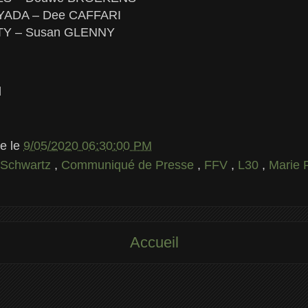
ADA – Dee CAFFARI
TY – Susan GLENNY
d
le
le
9/05/2020 06:30:00 PM
 Schwartz
,
Communiqué de Presse
,
FFV
,
L30
,
Marie 
Accueil