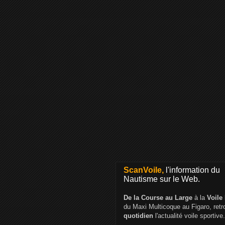
ScanVoile,
l'information du
Nautisme sur le Web.
De la Course au Large
à la
Voile
du Maxi Multicoque au Figaro, ret
quotidien
l'actualité voile sportive.