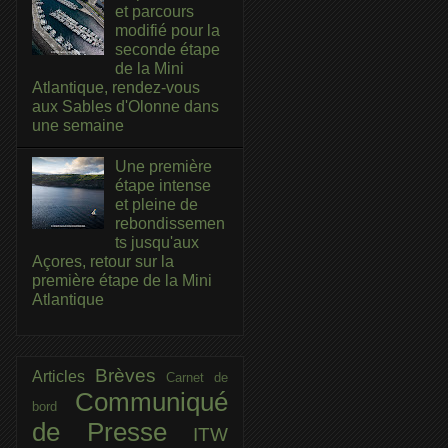
et parcours
modifié pour la
seconde étape
de la Mini
Atlantique, rendez-vous
aux Sables d'Olonne dans
une semaine
Une première
étape intense
et pleine de
rebondissemen
ts jusqu'aux
Açores, retour sur la
première étape de la Mini
Atlantique
Brèves
Articles
Carnet de
Communiqué
bord
de Presse
ITW