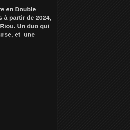
re en Double
à partir de 2024,
 Riou. Un duo qui
urse, et une