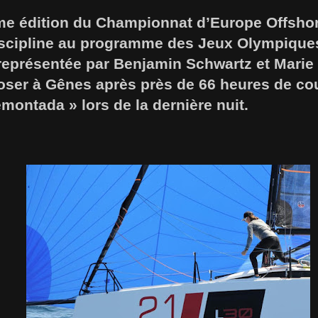
me édition du Championnat d’Europe Offsho
discipline au programme des Jeux Olympiques 
 représentée par Benjamin Schwartz et Marie
poser à Gênes après près de 66 heures de co
emontada » lors de la dernière nuit.