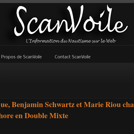
 Propos de ScanVoile
Contact ScanVoile
ue, Benjamin Schwartz et Marie Riou ch
hore en Double Mixte