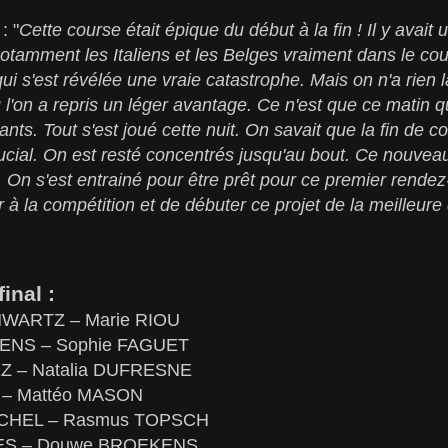
: "
Cette course était épique du début à la fin ! Il y avait
notamment les Italiens et les Belges vraiment dans le cou
ui s'est révélée une vraie catastrophe. Mais on n'a rien l
l'on a repris un léger avantage. Ce n'est que ce matin q
ants. Tout s'est joué cette nuit. On savait que la fin de cour
rucial. On est resté concentrés jusqu'au bout. Ce nouvea
. On s'est entrainé pour être prêt pour ce premier ren
 à la compétition et de débuter ce projet de la meilleur
inal :
HWARTZ – Marie RIOU
ENS – Sophie FAGUET
Z – Natalia DUFRESNE
I – Mattéo MASON
ICHEL – Rasmus TOPSCH
BES – Douwe BROEKENS