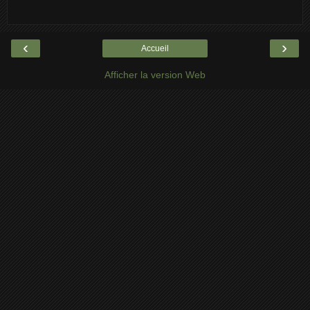
‹
›
Accueil
Afficher la version Web