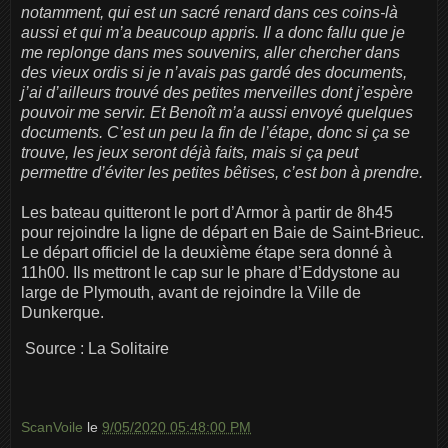
notamment, qui est un sacré renard dans ces coins-là
aussi et qui m’a beaucoup appris. Il a donc fallu que je
me replonge dans mes souvenirs, aller chercher dans
des vieux ordis si je n’avais pas gardé des documents,
j’ai d’ailleurs trouvé des petites merveilles dont j’espère
pouvoir me servir. Et Benoît m’a aussi envoyé quelques
documents. C’est un peu la fin de l’étape, donc si ça se
trouve, les jeux seront déjà faits, mais si ça peut
permettre d’éviter les petites bêtises, c’est bon à prendre.
Les bateau quitteront le port d’Armor à partir de 8h45
pour rejoindre la ligne de départ en Baie de Saint-Brieuc.
Le départ officiel de la deuxième étape sera donné à
11h00. Ils mettront le cap sur le phare d’Eddystone au
large de Plymouth, avant de rejoindre la Ville de
Dunkerque.
Source : La Solitaire
ScanVoile
le
9/05/2020 05:48:00 PM