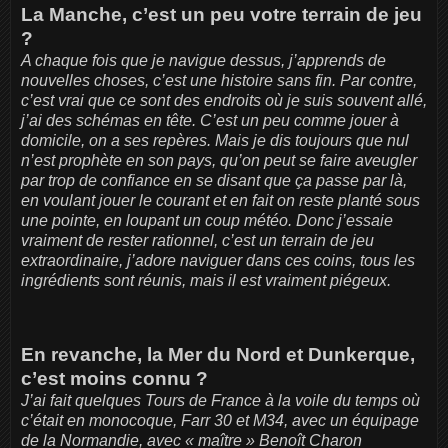
La Manche, c’est un peu votre terrain de jeu
?
A chaque fois que je navigue dessus, j’apprends de
nouvelles choses, c’est une histoire sans fin. Par contre,
c’est vrai que ce sont des endroits où je suis souvent allé,
j’ai des schémas en tête. C’est un peu comme jouer à
domicile, on a ses repères. Mais je dis toujours que nul
n’est prophète en son pays, qu’on peut se faire aveugler
par trop de confiance en se disant que ça passe par là,
en voulant jouer le courant et en fait on reste planté sous
une pointe, en loupant un coup météo. Donc j’essaie
vraiment de rester rationnel, c’est un terrain de jeu
extraordinaire, j’adore naviguer dans ces coins, tous les
ingrédients sont réunis, mais il est vraiment piégeux.
En revanche, la Mer du Nord et Dunkerque,
c’est moins connu ?
J’ai fait quelques Tours de France à la voile du temps où
c’était en monocoque, Farr 30 et M34, avec un équipage
de la Normandie, avec « maître » Benoît Charon