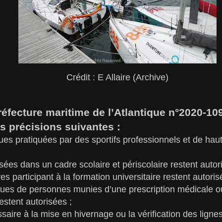
Crédit : E Allaire (Archive)
préfecture maritime de l’Atlantique n°2020-1
s précisions suivantes :
ques pratiquées par des sportifs professionnels et de hau
isées dans un cadre scolaire et périscolaire restent autor
ves participant à la formation universitaire restent autori
iques de personnes munies d’une prescription médicale o
estent autorisées ;
saire à la mise en hivernage ou la vérification des lign