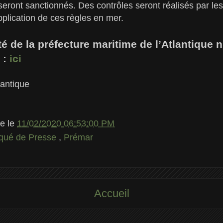
eront sanctionnés. Des contrôles seront réalisés par les 
pplication de ces règles en mer.
êté de la préfecture maritime de l’Atlantique 
 :
ici
lantique
le
le
11/02/2020 06:53:00 PM
ué de Presse
,
Prémar
Accueil