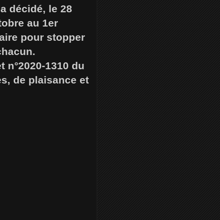
a décidé, le 28
tobre au 1er
ire pour stopper
 chacun.
et n°2020-1310 du
es, de plaisance et