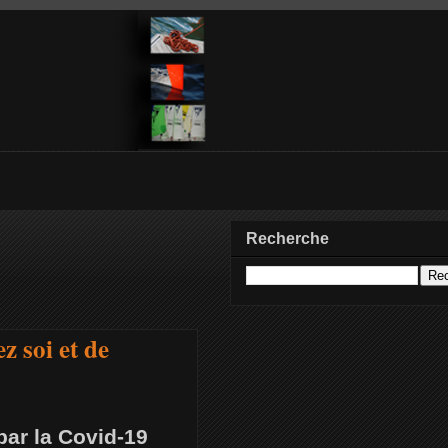
Recherche
z soi et de
ar la Covid-19