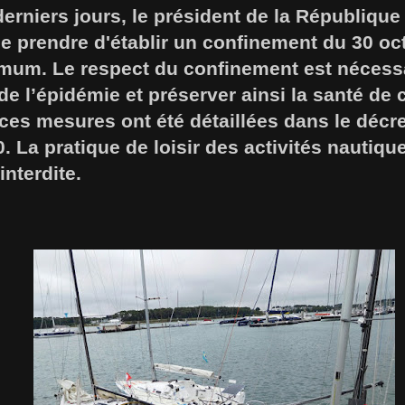
erniers jours, le président de la République 
e prendre d'établir un confinement du 30 oc
um. Le respect du confinement est nécessa
de l’épidémie et préserver ainsi la santé de
ces mesures ont été détaillées dans le décr
. La pratique de loisir des activités nautiqu
interdite.