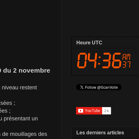
Heure UTC
09 du 2 novembre
t niveau restent
isées ;
sées ;
u présentant un
Les derniers articles
es de mouillages des