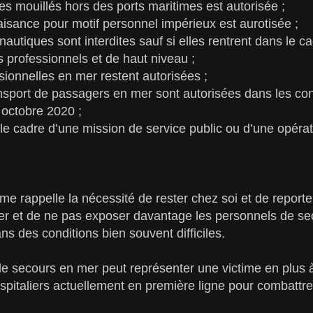
es mouillés hors des ports maritimes est autorisée ;
aisance pour motif personnel impérieux est aurotisée ;
nautiques sont interdites sauf si elles rentrent dans le c
ifs professionnels et de haut niveau ;
ssionnelles en mer restent autorisées ;
ansport de passagers en mer sont autorisées dans les con
 octobre 2020 ;
le cadre d’une mission de service public ou d’une opéra
ime rappelle la nécessité de rester chez soi et de report
er et de ne pas exposer davantage les personnels de sec
dans des conditions bien souvent difficiles.
e secours en mer peut représenter une victime en plus 
spitaliers actuellement en première ligne pour combattre