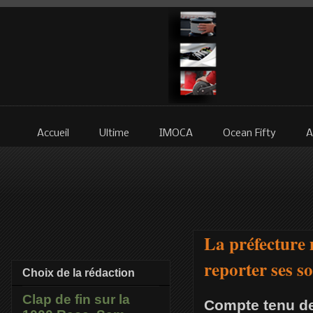
Accueil
Ultime
IMOCA
Ocean Fifty
A
La préfecture m
reporter ses s
Choix de la rédaction
Clap de fin sur la
Compte tenu de