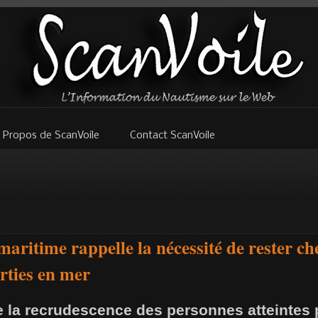
 Propos de ScanVoile
Contact ScanVoile
aritime rappelle la nécessité de rester che
orties en mer
 la recrudescence des personnes atteintes p