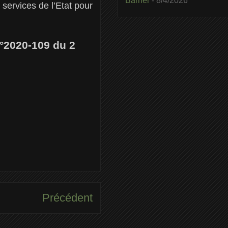
Barrier
- 8/4/2026
services de l’Etat pour
n°2020-109 du 2
Précédent