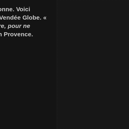
nne. Voici
 Vendée Globe. «
re, pour ne
en Provence.