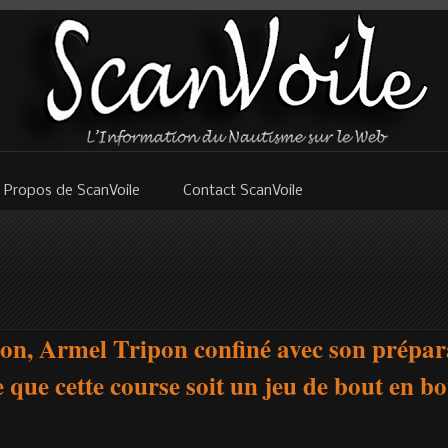
 Propos de ScanVoile
Contact ScanVoile
on, Armel Tripon confiné avec son prépar
e que cette course soit un jeu de bout en b