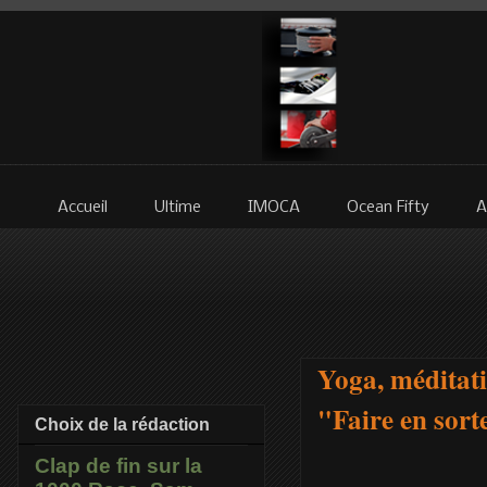
Accueil
Ultime
IMOCA
Ocean Fifty
A
Yoga, méditati
"Faire en sort
Choix de la rédaction
Clap de fin sur la