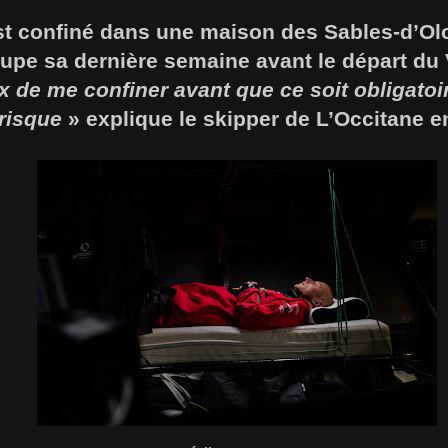
st confiné dans une maison des Sables-d’Olo
upe sa dernière semaine avant le départ du
oix de me confiner avant que ce soit obligatoi
risque
» explique le skipper de L’Occitane 