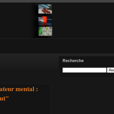
Recherche
ateur mental :
out"