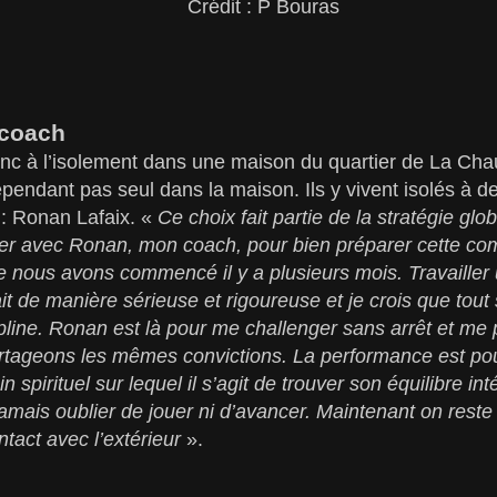
Crédit : P Bouras
 coach
onc à l’isolement dans une maison du quartier de La Ch
cependant pas seul dans la maison. Ils y vivent isolés à 
 : Ronan Lafaix. «
Ce choix fait partie de la stratégie glo
er avec Ronan, mon coach, pour bien préparer cette comp
ue nous avons commencé il y a plusieurs mois. Travailler 
t de manière sérieuse et rigoureuse et je crois que tout 
ipline. Ronan est là pour me challenger sans arrêt et me
rtageons les mêmes convictions. La performance est po
n spirituel sur lequel il s’agit de trouver son équilibre i
amais oublier de jouer ni d’avancer. Maintenant on reste 
ntact avec l’extérieur
».