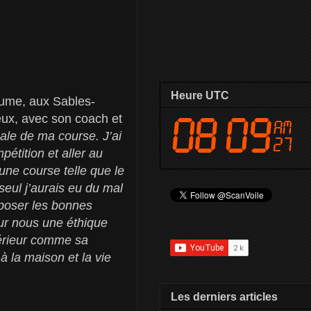
Heure UTC
aume, aux Sables-
deux, avec son coach et
bale de ma course. J’ai
étition et aller au
une course telle que le
seul j’aurais eu du mal
 poser les bonnes
ur nous une éthique
ntérieur comme sa
à la maison et la vie
Les derniers articles