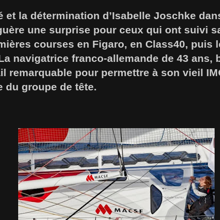
é et la détermination d’Isabelle Joschke da
guère une surprise pour ceux qui ont suivi s
mières courses en Figaro, en Class40, puis 
La navigatrice franco-allemande de 43 ans, 
ail remarquable pour permettre à son vieil 
e du groupe de tête.