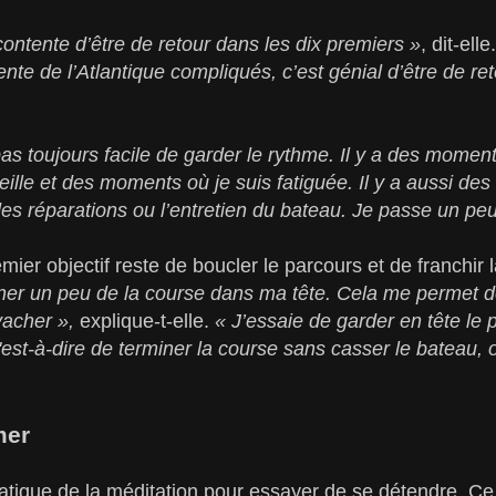
contente d’être de retour dans les dix premiers »
, dit-elle
nte de l’Atlantique compliqués, c’est génial d’être de ret
 pas toujours facile de garder le rythme. Il y a des moment
ille et des moments où je suis fatiguée. Il y a aussi des
des réparations ou l’entretien du bateau. Je passe un peu
er objectif reste de boucler le parcours et de franchir l
gner un peu de la course dans ma tête. Cela me permet 
avacher »,
explique-t-elle.
« J’essaie de garder en tête le 
C'est-à-dire de terminer la course sans casser le bateau,
mer
atique de la méditation pour essayer de se détendre. Ce 