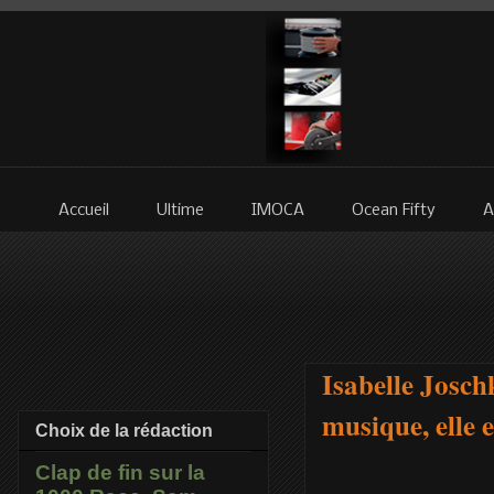
Accueil
Ultime
IMOCA
Ocean Fifty
A
Isabelle Josch
musique, elle 
Choix de la rédaction
Clap de fin sur la