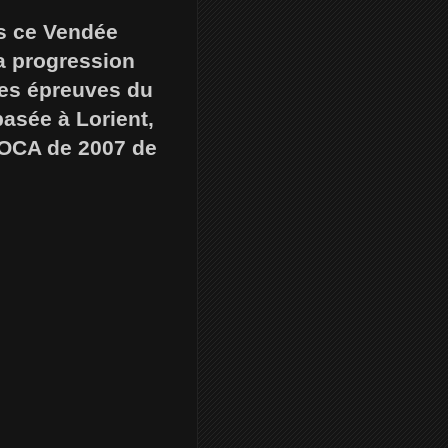
ns ce Vendée
a progression
les épreuves du
basée à Lorient,
IMOCA de 2007 de