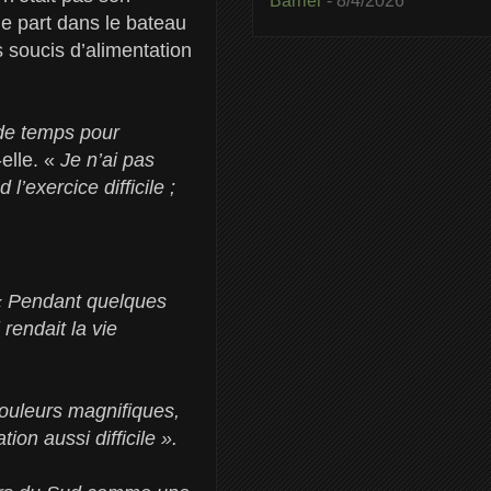
Barrier
- 8/4/2026
e part dans le bateau
s soucis d’alimentation
de temps pour
-elle. «
Je n’ai pas
l’exercice difficile ;
« Pendant quelques
 rendait la vie
ouleurs magnifiques,
on aussi difficile ».