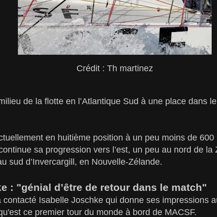
Crédit : Th martinez
milieu de la flotte en l’Atlantique Sud à une place dans 
ctuellement en huitième position à un peu moins de 600 
ontinue sa progression vers l’est, un peu au nord de la
au sud d’Invercargill, en Nouvelle-Zélande.
e : "génial d’être de retour dans le match"
contacté Isabelle Joschke qui donne ses impressions au
 qu'est ce premier tour du monde à bord de MACSF.