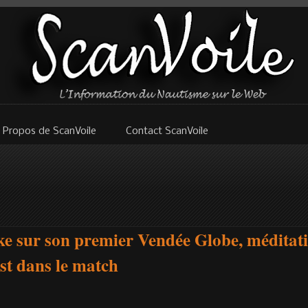
 Propos de ScanVoile
Contact ScanVoile
ke sur son premier Vendée Globe, méditatio
est dans le match