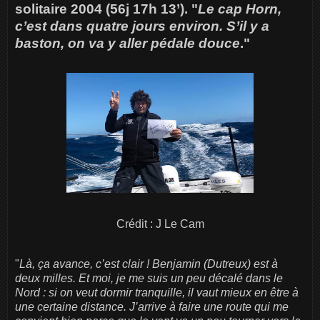
solitaire 2004 (56j 17h 13’). "
Le cap Horn,
c’est dans quatre jours environ. S’il y a
baston, on va y aller pédale douce
."
Crédit : J Le Cam
"
Là, ça avance, c’est clair ! Benjamin (Dutreux) est à
deux milles. Et moi, je me suis un peu décalé dans le
Nord : si on veut dormir tranquille, il vaut mieux en être à
une certaine distance. J’arrive à faire une route qui me