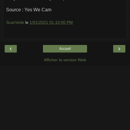
Source : Yes We Cam
ScanVoile
le
1/01/2021 01:10:00 PM
‹
›
Accueil
Afficher la version Web