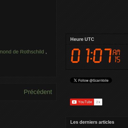
Heure UTC
mond de Rothschild
,
Précédent
Les derniers articles