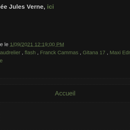
hée Jules Verne,
ici
le
le
1/09/2021 12:19:00 PM
audrelier
,
flash
,
Franck Cammas
,
Gitana 17
,
Maxi Ed
ne
Accueil