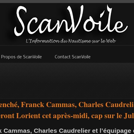
 Propos de ScanVoile
Contact ScanVoile
lenché, Franck Cammas, Charles Caudrelie
ont Lorient cet après-midi, cap sur le Ju
ck Cammas, Charles Caudrelier et l’équipag