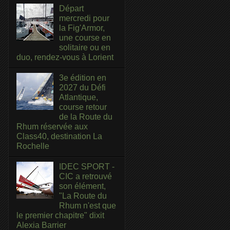
Départ
mercredi pour
la Fig'Armor,
une course en
solitaire ou en
duo, rendez-vous à Lorient
3e édition en
2027 du Défi
Atlantique,
course retour
de la Route du
Rhum réservée aux
Class40, destination La
Rochelle
IDEC SPORT -
CIC a retrouvé
son élément,
"La Route du
Rhum n'est que
le premier chapitre" dixit
Alexia Barrier