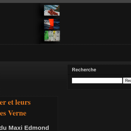
Recherche
r et leurs
les Verne
e du Maxi Edmond