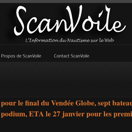
 Propos de ScanVoile
Contact ScanVoile
 pour le final du Vendée Globe, sept batea
e podium, ETA le 27 janvier pour les prem