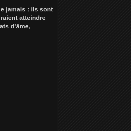
 jamais : ils sont
raient atteindre
tats d’âme,