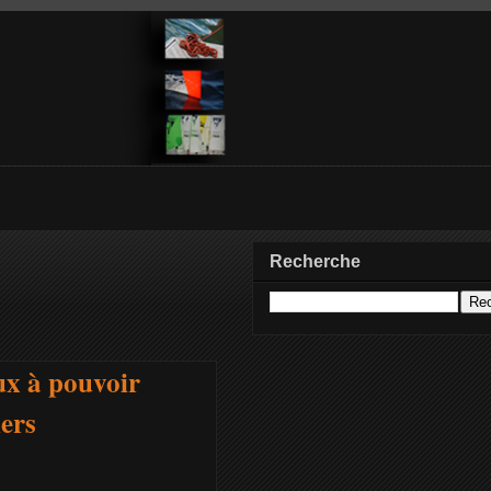
Recherche
ux à pouvoir
iers