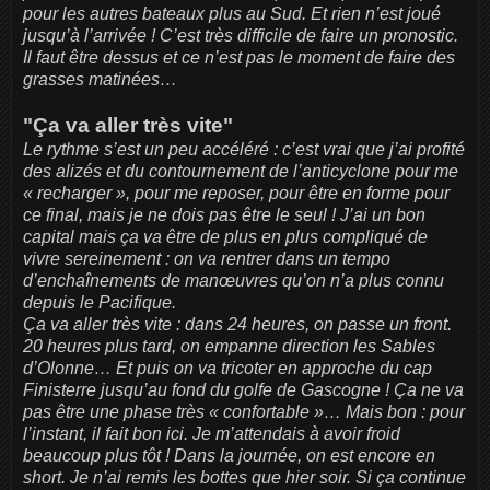
pour les autres bateaux plus au Sud. Et rien n’est joué
jusqu’à l’arrivée ! C’est très difficile de faire un pronostic.
Il faut être dessus et ce n’est pas le moment de faire des
grasses matinées…
"Ça va aller très vite"
Le rythme s’est un peu accéléré : c’est vrai que j’ai profité
des alizés et du contournement de l’anticyclone pour me
« recharger », pour me reposer, pour être en forme pour
ce final, mais je ne dois pas être le seul ! J’ai un bon
capital mais ça va être de plus en plus compliqué de
vivre sereinement : on va rentrer dans un tempo
d’enchaînements de manœuvres qu’on n’a plus connu
depuis le Pacifique.
Ça va aller très vite : dans 24 heures, on passe un front.
20 heures plus tard, on empanne direction les Sables
d’Olonne… Et puis on va tricoter en approche du cap
Finisterre jusqu’au fond du golfe de Gascogne ! Ça ne va
pas être une phase très « confortable »… Mais bon : pour
l’instant, il fait bon ici. Je m’attendais à avoir froid
beaucoup plus tôt ! Dans la journée, on est encore en
short. Je n’ai remis les bottes que hier soir. Si ça continue