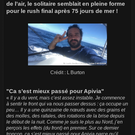
de l’air, le solitaire semblait en pleine forme
pour le rush final après 75 jours de mer !
Crédit : L Burton
"Ca s’est mieux passé pour Apivia"
«
Il y a du vent, mais c’est assez instable. Je commence
à sentir le front qui va nous passer dessus : ça occupe un
peu… Il y a une quinzaine de nœuds avec des grains et
des molles, des rafales, des rotations de la brise depuis
le début de la nuit. Comme je suis le plus au Nord, j’en
perçois les effets (du front) en premier. Sur ce dernier
tronçon, ça s’est mieux passé pour Apivia parce qu’il