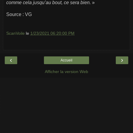
comme cela jusqu’au bout, ce sera bien.
»
Source : VG
ScanVoile
le
1/23/2021 06:20:00 PM
‹
›
Accueil
Afficher la version Web