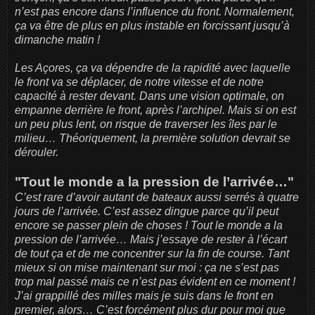
n’est pas encore dans l’influence du front. Normalement,
ça va être de plus en plus instable en forcissant jusqu’à
dimanche matin !
Les Açores, ça va dépendre de la rapidité avec laquelle
le front va se déplacer, de notre vitesse et de notre
capacité à rester devant. Dans une vision optimale, on
empanne derrière le front, après l’archipel. Mais si on est
un peu plus lent, on risque de traverser les îles par le
milieu… Théoriquement, la première solution devrait se
dérouler.
"Tout le monde a la pression de l’arrivée…"
C’est rare d’avoir autant de bateaux aussi serrés à quatre
jours de l’arrivée. C’est assez dingue parce qu’il peut
encore se passer plein de choses ! Tout le monde a la
pression de l’arrivée… Mais j’essaye de rester à l’écart
de tout ça et de me concentrer sur la fin de course. Tant
mieux si on mise maintenant sur moi : ça ne s’est pas
trop mal passé mais ce n’est pas évident en ce moment !
J’ai grappillé des milles mais je suis dans le front en
premier, alors… C’est forcément plus dur pour moi que