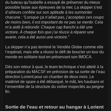
du bateau qu’Isabelle a essayé de préserver du mieux
possible fasse aux épreuves de la mer. La skipper s’est
d’ailleurs confiée sur son aptitude à les surmonter
chacune :
“Lorsque ça n’allait pas, j’acceptais ces coups
de moins bien, il est important de ne pas se mentir. Cela
m’a aidé à rebondir. Chaque cap franchi a été une
victoire. À chaque fois que j’ai réussi à réparer une
avarie, cela a été aussi une victoire.”
La skipper n’a pas terminé le Vendée Globe comme elle
l’espérait, mais elle a réussi le défi de boucler un tour du
monde en solitaire tout en préservant son IMOCA.
Dès son retour à quai, le team technique s’est attelé à la
préparation du MACSF en prévision de sa sortie de l’eau
direction Lorient pour un chantier de deux mois. Le
matériel de spare a été débarqué, le mât, les haubans et
l’ensemble de la structure du voilier inspectés au peigne
fin.
Sortie de l’eau et retour au hangar à Lorient