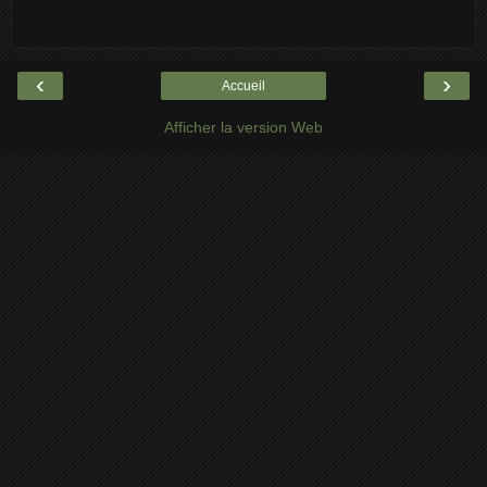
‹
›
Accueil
Afficher la version Web