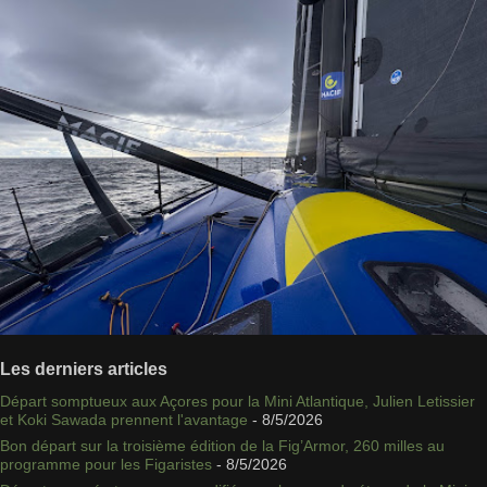
Les derniers articles
Départ somptueux aux Açores pour la Mini Atlantique, Julien Letissier
et Koki Sawada prennent l'avantage
- 8/5/2026
Bon départ sur la troisième édition de la Fig’Armor, 260 milles au
programme pour les Figaristes
- 8/5/2026