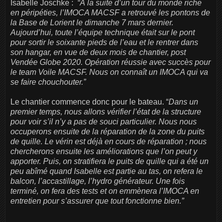
Isabelle Joschke :
“À la suite d’un tour du monde riche
en péripéties, l’IMOCA MACSF a retrouvé les pontons de
la Base de Lorient le dimanche 7 mars dernier.
Aujourd’hui, toute l’équipe technique était sur le pont
pour sortir le soixante pieds de l’eau et le rentrer dans
son hangar, en vue de deux mois de chantier, post
Vendée Globe 2020. Opération réussie avec succès pour
le team Voile MACSF. Nous on connaît un IMOCA qui va
se faire chouchouter.”
Le chantier commence donc pour le bateau. “
Dans un
premier temps, nous allons vérifier l’état de la structure
pour voir s’il n’y a pas de souci particulier. Nous nous
occuperons ensuite de la réparation de la zone du puits
de quille. Le vérin est déjà en cours de réparation ; nous
chercherons ensuite les améliorations que l’on peut y
apporter. Puis, on stratifiera le puits de quille qui a été un
peu abîmé quand Isabelle est partie au tas, on refera le
balcon, l’accastillage, l’hydro générateur. Une fois
terminé, on fera des tests et on emmènera l’IMOCA en
entretien pour s’assurer que tout fonctionne bien.”