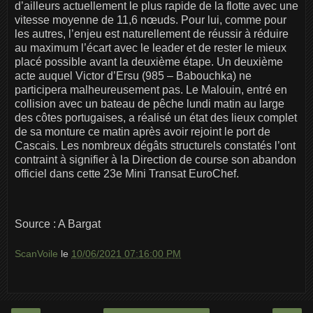
d’ailleurs actuellement le plus rapide de la flotte avec une
vitesse moyenne de 11,6 nœuds. Pour lui, comme pour
les autres, l’enjeu est naturellement de réussir à réduire
au maximum l’écart avec le leader et de rester le mieux
placé possible avant la deuxième étape. Un deuxième
acte auquel Victor d’Ersu (985 – Babouchka) ne
participera malheureusement pas. Le Malouin, entré en
collision avec un bateau de pêche lundi matin au large
des côtes portugaises, a réalisé un état des lieux complet
de sa monture ce matin après avoir rejoint le port de
Cascais. Les nombreux dégâts structurels constatés l’ont
contraint à signifier à la Direction de course son abandon
officiel dans cette 23e Mini Transat EuroChef.
Source : A Bargat
ScanVoile
le
10/06/2021 07:16:00 PM