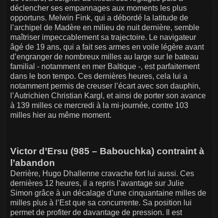
déclencher ses empannages aux moments les plus
opportuns. Melwin Fink, qui a débordé la latitude de
l’archipel de Madère en milieu de nuit dernière, semble
maîtriser impeccablement sa trajectoire. Le navigateur
âgé de 19 ans, qui a fait ses armes en voile légère avant
d’engranger de nombreux milles au large sur le bateau
familial - notamment en mer Baltique -, est parfaitement
dans le bon tempo. Ces dernières heures, cela lui a
notamment permis de creuser l’écart avec son dauphin,
l’Autrichien Christian Kargl, et ainsi de porter son avance
à 139 milles ce mercredi à la mi-journée, contre 103
milles hier au même moment.
Victor d’Ersu (985 – Babouchka) contraint à
l’abandon
Derrière, Hugo Dhallenne cravache fort lui aussi. Ces
dernières 12 heures, il a repris l’avantage sur Julie
Simon grâce à un décalage d’une cinquantaine milles de
milles plus à l’Est que sa concurrente. Sa position lui
permet de profiter de davantage de pression. Il est