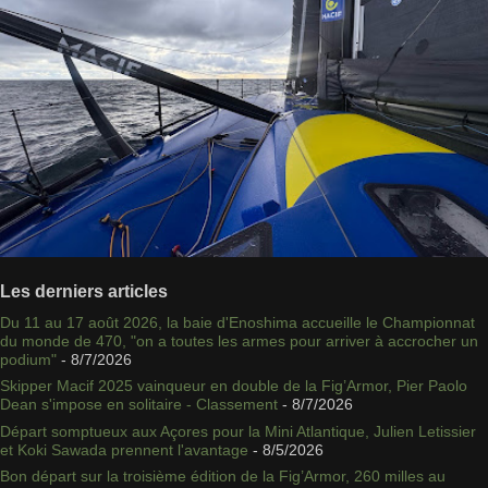
Les derniers articles
Du 11 au 17 août 2026, la baie d'Enoshima accueille le Championnat
du monde de 470, "on a toutes les armes pour arriver à accrocher un
podium"
- 8/7/2026
Skipper Macif 2025 vainqueur en double de la Fig’Armor, Pier Paolo
Dean s'impose en solitaire - Classement
- 8/7/2026
Départ somptueux aux Açores pour la Mini Atlantique, Julien Letissier
et Koki Sawada prennent l'avantage
- 8/5/2026
Bon départ sur la troisième édition de la Fig’Armor, 260 milles au