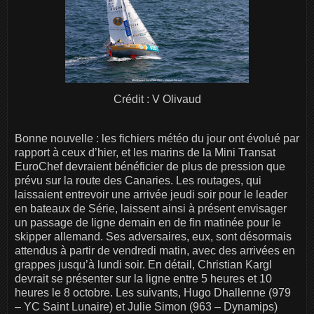
Crédit : V Olivaud
Bonne nouvelle : les fichiers météo du jour ont évolué par
rapport à ceux d’hier, et les marins de la Mini Transat
EuroChef devraient bénéficier de plus de pression que
prévu sur la route des Canaries. Les routages, qui
laissaient entrevoir une arrivée jeudi soir pour le leader
en bateaux de Série, laissent ainsi à présent envisager
un passage de ligne demain en de fin matinée pour le
skipper allemand. Ses adversaires, eux, sont désormais
attendus à partir de vendredi matin, avec des arrivées en
grappes jusqu’à lundi soir. En détail, Christian Kargl
devrait se présenter sur la ligne entre 5 heures et 10
heures le 8 octobre. Les suivants, Hugo Dhallenne (979
– YC Saint Lunaire) et Julie Simon (963 – Dynamips)