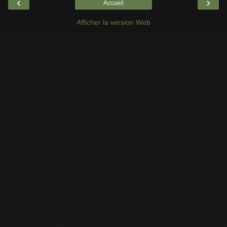
‹
›
Accueil
Afficher la version Web