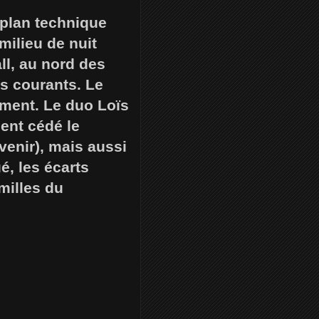
 plan technique
milieu de nuit
ll, au nord des
ts courants. Le
ement. Le duo Loïs
ent cédé le
venir), mais aussi
é, les écarts
milles du