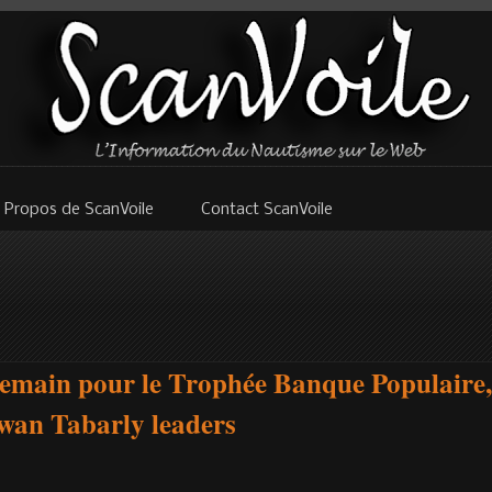
 Propos de ScanVoile
Contact ScanVoile
main pour le Trophée Banque Populaire, 
wan Tabarly leaders