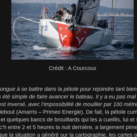
Crédit : A Courcoux
longue à se battre dans la pétole pour rejoindre tant bien 
 été simple de faire avancer le bateau. Il y a eu pas ma
est inversé, avec l’impossibilité de mouiller par 100 mètr
bout (Amarris – Primeo Energie). De fait, la pétole cum
et quelques bancs de brouillards qui les a cueillis, lui e
c’h entre 2 et 5 heures la nuit dernière, a largement pime
que la situation a généré sur la cartographie, les cartes