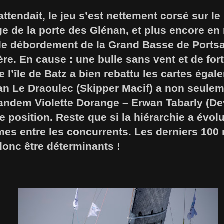
tendait, le jeu s’est nettement corsé sur le
e de la porte des Glénan, et plus encore en 
 le débordement de la Grand Basse de Portsa
ère. En cause : une bulle sans vent et de for
l’île de Batz a bien rebattu les cartes égal
an Le Draoulec (Skipper Macif) a non seulem
tandem Violette Dorange – Erwan Tabarly (De
e position. Reste que si la hiérarchie a évolu
es entre les concurrents. Les derniers 100 
donc être déterminants !