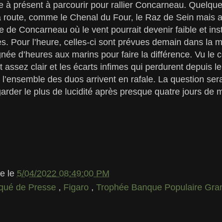
ste à présent à parcourir pour rallier Concarneau. Quelqu
a route, comme le Chenal du Four, le Raz de Sein mais a
e de Concarneau où le vent pourrait devenir faible et ins
es. Pour l’heure, celles-ci sont prévues demain dans la mat
née d’heures aux marins pour faire la différence. Vu le 
assez clair et les écarts infimes qui perdurent depuis le 
e l’ensemble des duos arrivent en rafale. La question ser
garder le plus de lucidité après presque quatre jours de m
le
le
5/04/2022 08:49:00 PM
ué de Presse
,
Figaro
,
Trophée Banque Populaire Gr