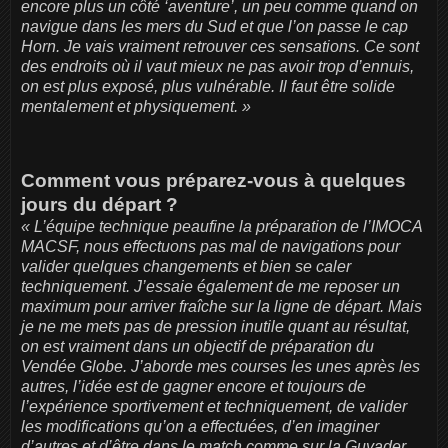
encore plus un côté ‘aventure’, un peu comme quand on
navigue dans les mers du Sud et que l’on passe le cap
Horn. Je vais vraiment retrouver ces sensations. Ce sont
des endroits où il vaut mieux ne pas avoir trop d’ennuis,
on est plus exposé, plus vulnérable. Il faut être solide
mentalement et physiquement. »
Comment vous préparez-vous à quelques
jours du départ ?
« L’équipe technique peaufine la préparation de l’IMOCA
MACSF, nous effectuons pas mal de navigations pour
valider quelques changements et bien se caler
techniquement. J’essaie également de me reposer un
maximum pour arriver fraîche sur la ligne de départ. Mais
je ne me mets pas de pression inutile quant au résultat,
on est vraiment dans un objectif de préparation du
Vendée Globe. J’aborde mes courses les unes après les
autres, l’idée est de gagner encore et toujours de
l’expérience sportivement et techniquement, de valider
les modifications qu’on a effectuées, d’en imaginer
d’autres et d’être dans le match comme sur la Guyader