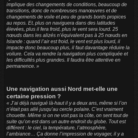
implique des changements de conditions, beaucoup de
transitions, donc de nombreuses manœuvres et de
changements de voile et peu de grands bords propices
au repos. Et, plus on naviguera dans des latitudes
élevées, plus il fera froid, plus le vent sera lourd. 25
nœuds dans les alizés n’équivalent pas à 25 nœuds en
Islande : quand l’air est froid, le vent est plus lourd, il
impacte donc beaucoup plus, il faut davantage réduire la
voilure. Cela va rendre la navigation plus compliquée et
les difficultés plus grandes. Il faudra être attentive en
permanence. »
Une navigation aussi Nord met-elle une
certaine pression ?
« J’ai déjà navigué là-haut il y a deux ans, même si l’on
n’était pas allé jusqu’au cercle polaire. C’est vraiment
chouette. Même si on ne voit pas la côte, on sent tout de
suite qu’on est dans un autre endroit du globe. Tout est
différent : le ciel, la température, l’atmosphère,
l’ambiance… Ça donne l’impression de voyager, il y a