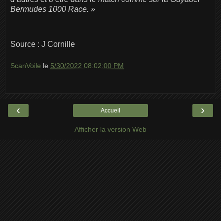
Bermudes 1000 Race. »
Source : J Cornille
ScanVoile
le
5/30/2022 08:02:00 PM
‹
›
Accueil
Afficher la version Web