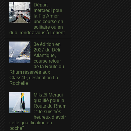
Départ
mercredi pour
la Fig'Armor,
une course en
solitaire ou en
duo, rendez-vous à Lorient
3e édition en
2027 du Défi
Atlantique,
course retour
de la Route du
Rhum réservée aux
Class40, destination La
Rochelle
Mikaël Mergui
qualifié pour la
Route du Rhum
: "Je suis très
heureux d’avoir
cette qualification en
poche"