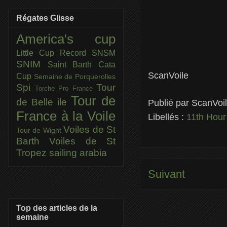
Régates Glisse
America's cup
Little Cup
Record SNSM
SNIM
Saint Barth Cata
ScanVoile
Cup
Semaine de Porquerolles
Spi
Tour
Torche Pro France
Tour de
de Belle ile
Publié par
ScanVoi
France à la Voile
Libellés :
11th Hou
Voiles de St
Tour de Wight
Barth
Voiles de St
Tropez
sailing arabia
Suivant
Top des articles de la
semaine