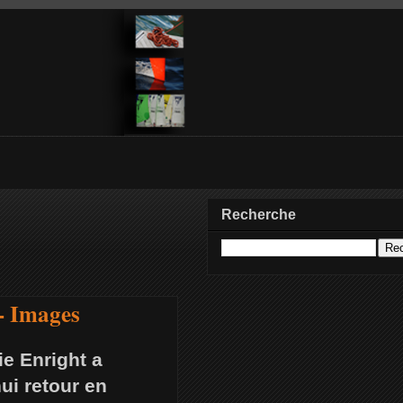
Recherche
- Images
ie Enright a
ui retour en