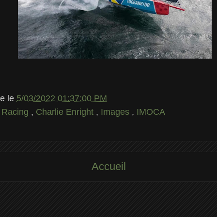
le
le
5/03/2022 01:37:00 PM
r Racing
,
Charlie Enright
,
Images
,
IMOCA
Accueil