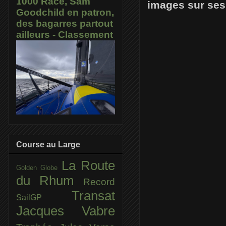
1000 Race, Sam
images sur ses
Goodchild en patron,
des bagarres partout
ailleurs - Classement
Course au Large
La Route
Golden Globe
du Rhum
Record
Transat
SailGP
Jacques Vabre