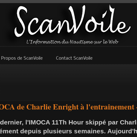
 Propos de ScanVoile
Contact ScanVoile
CA de Charlie Enright à l'entrainement 
n dernier, l'IMOCA 11Th Hour skippé par Charl
lément depuis plusieurs semaines. Aujourd'h