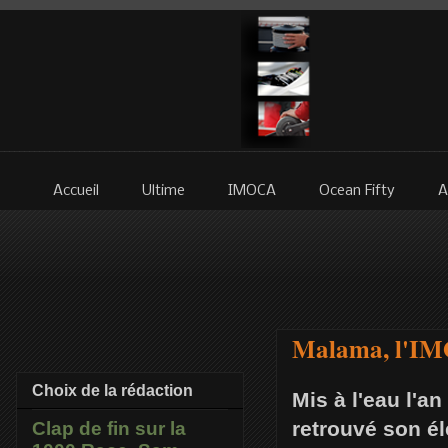
Accueil
Ultime
IMOCA
Ocean Fifty
A
Malama, l'IMO
Choix de la rédaction
Mis à l'eau l'a
retrouvé son é
Clap de fin sur la