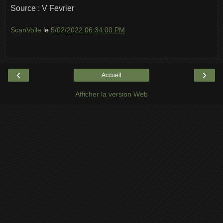
Source : V Fevrier
ScanVoile
le
5/02/2022 06:34:00 PM
‹
›
Accueil
Afficher la version Web