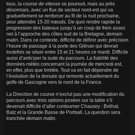
tous, la course de vitesse se poursuit, mais au près
désormais, avec un flux de secteur nord-est qui va
graduellement se renforcer au fil de la nuit prochaine,
pour atteindre 15-20 nœuds. De quoi rendre rapide la
progression des bateaux jusqu’à un coup de frein assez
net à l’approche des côtes sud de la Bretagne, demain
matin. Dans ce contexte, difficile de définir avec précision
l’heure de passage à la porte des Glénan qui devrait
toutefois se situer entre 15 et 21 heures ce mardi. Difficile
aussi d’anticiper la suite du parcours. La fiabilité des
données météo concernant la journée de mercredi est,
en effet, plus que limitée. Tout va en fait dépendre de
l’évolution de la dorsale qui remonte actuellement du
golfe de Gascogne vers le nord de la France.
La Direction de course n’exclut pas une modification du
parcours avec trois options posées sur la table s’il
devenait difficile d’aller contourner Chausey : Bréhat,
Batz et la Grande Basse de Portsall. La question sera
tranchée demain matin.