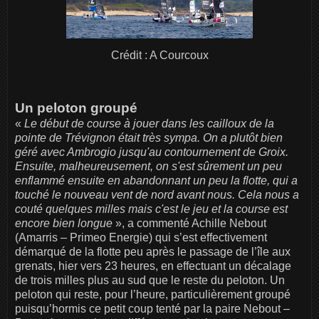
Crédit : A Courcoux
Un peloton groupé
«
Le début de course à jouer dans les cailloux de la
pointe de Trévignon était très sympa. On a plutôt bien
géré avec Ambrogio jusqu'au contournement de Groix.
Ensuite, malheureusement, on s'est sûrement un peu
enflammé ensuite en abandonnant un peu la flotte, qui a
touché le nouveau vent de nord avant nous. Cela nous a
couté quelques milles mais c'est le jeu et la course est
encore bien longue
», a commenté Achille Nebout
(Amarris – Primeo Energie) qui s’est effectivement
démarqué de la flotte peu après le passage de l’île aux
grenats, hier vers 23 heures, en effectuant un décalage
de trois milles plus au sud que le reste du peloton. Un
peloton qui reste, pour l’heure, particulièrement groupé
puisqu’hormis ce petit coup tenté par la paire Nebout –